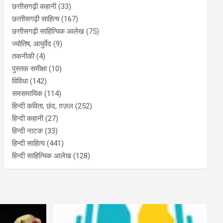
छत्तीसगढ़ी कहानी
(33)
छत्‍तीसगढ़ी साहित्‍य
(167)
छत्तीसगढ़ी साहित्यिक आलेख
(75)
ज्योतिष, आयुर्वेद
(9)
तकनीकी
(4)
पुस्‍तक समीक्षा
(10)
विविधा
(142)
समसमायिक
(114)
हिन्दी कविता, छंद, ग़ज़ल
(252)
हिन्दी कहानी
(27)
हिन्‍दी नाटक
(33)
हिन्दी साहित्य
(441)
हिन्दी साहित्यिक आलेख
(128)