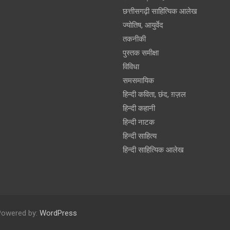
छत्तीसगढ़ी साहित्यिक आलेख
ज्योतिष, आयुर्वेद
तकनीकी
पुस्‍तक समीक्षा
विविधा
समसमायिक
हिन्दी कविता, छंद, ग़ज़ल
हिन्दी कहानी
हिन्‍दी नाटक
हिन्दी साहित्य
हिन्दी साहित्यिक आलेख
Powered by:
WordPress