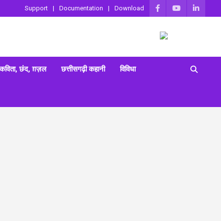
Support
Documentation
Download
 कविता, छंद, ग़ज़ल
छत्तीसगढ़ी कहानी
विविधा