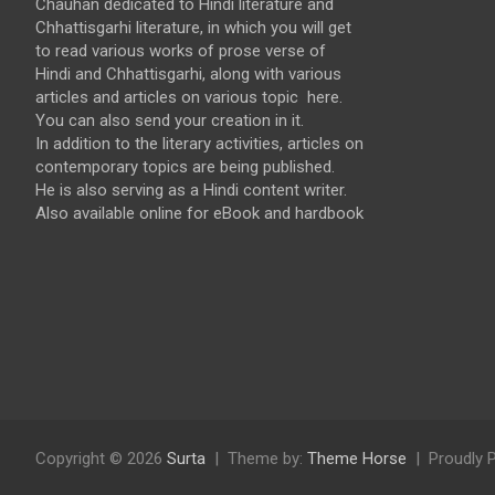
Chauhan dedicated to Hindi literature and
Chhattisgarhi literature, in which you will get
to read various works of prose verse of
Hindi and Chhattisgarhi, along with various
articles and articles on various topic here.
You can also send your creation in it.
In addition to the literary activities, articles on
contemporary topics are being published.
He is also serving as a Hindi content writer.
Also available online for eBook and hardbook
Copyright © 2026
Surta
Theme by:
Theme Horse
Proudly 