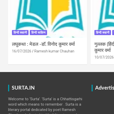
हिन्दी कहानी
हिन्दी साहित्य
हिन्दी कहानी
लघुकथा : मेडल -डॉ. विनोद कुमार वर्मा
गुल्लक (हि
कुमार वर्मा
16/07/2026
Ramesh kumar Chauhan
10/07/2026
SURTA.IN
Adverti
Welcome to ‘Surta’. ‘Surta’ is a Chhattisgarhi
word which means to remember . Surta is a
literary portal dedicated by poet Ramesh