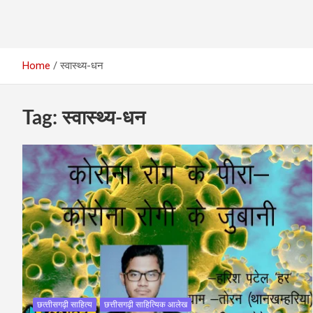
Home
स्वास्थ्य-धन
Tag:
स्वास्थ्य-धन
छत्‍तीसगढ़ी साहित्‍य
छत्तीसगढ़ी साहित्यिक आलेख