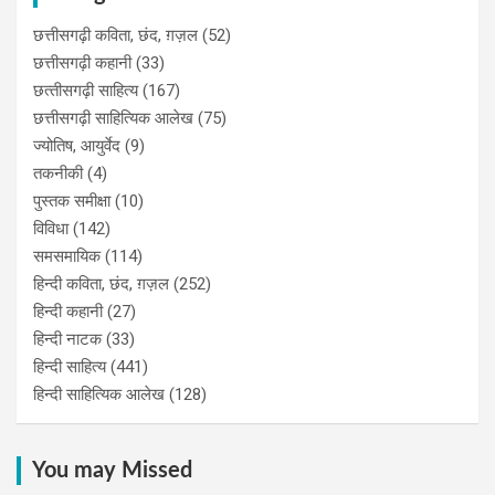
छत्तीसगढ़ी कविता, छंद, ग़ज़ल
(52)
छत्तीसगढ़ी कहानी
(33)
छत्‍तीसगढ़ी साहित्‍य
(167)
छत्तीसगढ़ी साहित्यिक आलेख
(75)
ज्योतिष, आयुर्वेद
(9)
तकनीकी
(4)
पुस्‍तक समीक्षा
(10)
विविधा
(142)
समसमायिक
(114)
हिन्दी कविता, छंद, ग़ज़ल
(252)
हिन्दी कहानी
(27)
हिन्‍दी नाटक
(33)
हिन्दी साहित्य
(441)
हिन्दी साहित्यिक आलेख
(128)
You may Missed