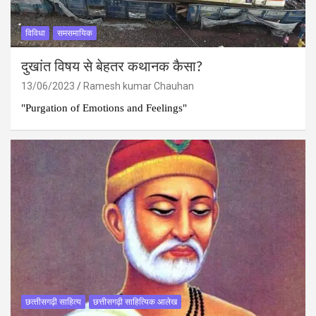
विविधा
समसमायिक
दुखांत विषय से बेहतर कथानक कैसा?
13/06/2023
Ramesh kumar Chauhan
"Purgation of Emotions and Feelings"
छत्‍तीसगढ़ी साहित्‍य
छत्तीसगढ़ी साहित्यिक आलेख