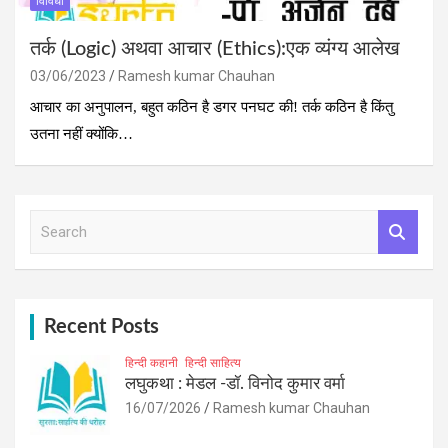
विविधा
तर्क (Logic) अथवा आचार (Ethics):एक व्यंग्य आलेख
03/06/2023
Ramesh kumar Chauhan
आचार का अनुपालन, बहुत कठिन है डगर पनघट की! तर्क कठिन है किंतु
उतना नहीं क्योंकि…
S
e
a
r
c
h
Recent Posts
हिन्दी कहानी
हिन्दी साहित्य
लघुकथा : मेडल -डॉ. विनोद कुमार वर्मा
16/07/2026
Ramesh kumar Chauhan