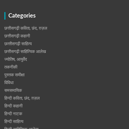
Categories
छत्तीसगढ़ी कविता, छंद, ग़ज़ल
छत्तीसगढ़ी कहानी
छत्‍तीसगढ़ी साहित्‍य
छत्तीसगढ़ी साहित्यिक आलेख
ज्योतिष, आयुर्वेद
तकनीकी
पुस्‍तक समीक्षा
विविधा
समसमायिक
हिन्दी कविता, छंद, ग़ज़ल
हिन्दी कहानी
हिन्‍दी नाटक
हिन्दी साहित्य