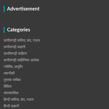
Advertisement
Categories
छत्तीसगढ़ी कविता, छंद, ग़ज़ल
छत्तीसगढ़ी कहानी
छत्‍तीसगढ़ी साहित्‍य
छत्तीसगढ़ी साहित्यिक आलेख
ज्योतिष, आयुर्वेद
तकनीकी
पुस्‍तक समीक्षा
विविधा
समसमायिक
हिन्दी कविता, छंद, ग़ज़ल
हिन्दी कहानी