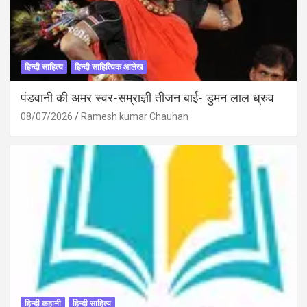
हिन्दी साहित्य
हिन्दी साहित्यिक आलेख
पंडवानी की अमर स्वर-सम्राज्ञी तीजन बाई- डुमन लाल ध्रुव
08/07/2026
Ramesh kumar Chauhan
हिन्दी कहानी
हिन्दी साहित्य