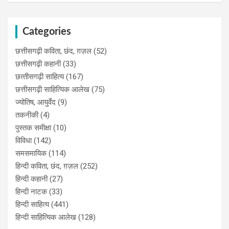
Categories
छत्तीसगढ़ी कविता, छंद, ग़ज़ल
(52)
छत्तीसगढ़ी कहानी
(33)
छत्‍तीसगढ़ी साहित्‍य
(167)
छत्तीसगढ़ी साहित्यिक आलेख
(75)
ज्योतिष, आयुर्वेद
(9)
तकनीकी
(4)
पुस्‍तक समीक्षा
(10)
विविधा
(142)
समसमायिक
(114)
हिन्दी कविता, छंद, ग़ज़ल
(252)
हिन्दी कहानी
(27)
हिन्‍दी नाटक
(33)
हिन्दी साहित्य
(441)
हिन्दी साहित्यिक आलेख
(128)