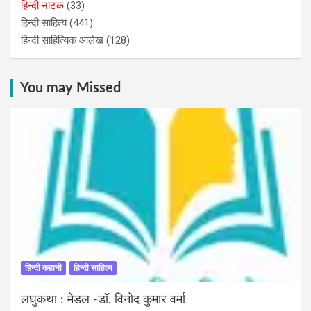
हिन्‍दी नाटक
(33)
हिन्दी साहित्य
(441)
हिन्दी साहित्यिक आलेख
(128)
You may Missed
हिन्दी कहानी
हिन्दी साहित्य
लघुकथा : मेडल -डॉ. विनोद कुमार वर्मा