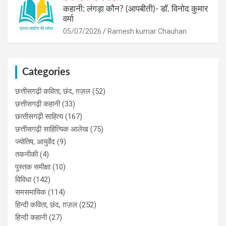
कहानी: लंगड़ा कौन? (आपबीती)​- डॉ. विनोद कुमार
वर्मा
05/07/2026
Ramesh kumar Chauhan
Categories
छत्तीसगढ़ी कविता, छंद, ग़ज़ल
(52)
छत्तीसगढ़ी कहानी
(33)
छत्‍तीसगढ़ी साहित्‍य
(167)
छत्तीसगढ़ी साहित्यिक आलेख
(75)
ज्योतिष, आयुर्वेद
(9)
तकनीकी
(4)
पुस्‍तक समीक्षा
(10)
विविधा
(142)
समसमायिक
(114)
हिन्दी कविता, छंद, ग़ज़ल
(252)
हिन्दी कहानी
(27)