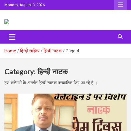
Skip
Monday, August 3, 2026
to
content
Sahitya ki Dharohar
Surta
Home
हिन्दी साहित्य
हिन्‍दी नाटक
Page 4
Category:
हिन्‍दी नाटक
इस केटेगरी के अंतर्गत हिन्‍दी नाटक प्रकाशित किए जा रहे हैं ।