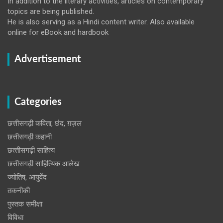
In addition to the literary activities, articles on contemporary
topics are being published.
He is also serving as a Hindi content writer. Also available
online for eBook and hardbook
Advertisement
Categories
छत्तीसगढ़ी कविता, छंद, ग़ज़ल
छत्तीसगढ़ी कहानी
छत्‍तीसगढ़ी साहित्‍य
छत्तीसगढ़ी साहित्यिक आलेख
ज्योतिष, आयुर्वेद
तकनीकी
पुस्‍तक समीक्षा
विविधा