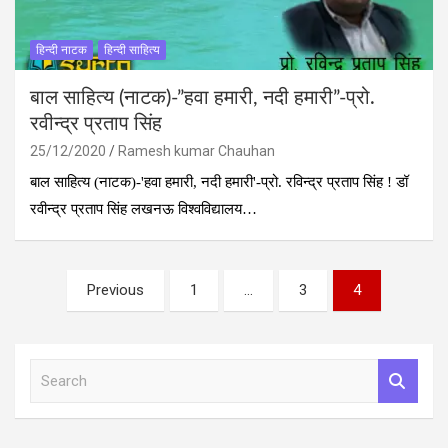
हिन्‍दी नाटक
हिन्दी साहित्य
बाल साहित्य (नाटक)-”हवा हमारी, नदी हमारी”-प्रो.
रवीन्‍द्र प्रताप सिंह
25/12/2020
Ramesh kumar Chauhan
बाल साहित्‍य (नाटक)-'हवा हमारी, नदी हमारी'-प्रो. रविन्‍द्र प्रताप सिंह ! डॉ
रवीन्द्र प्रताप सिंह लखनऊ विश्वविद्यालय…
Posts
Previous
1
…
3
4
pagination
S
e
a
r