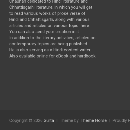
Chauhan dedicated to Hindi literature and
Chhattisgarhi literature, in which you will get
to read various works of prose verse of
Hindi and Chhattisgarhi, along with various
articles and articles on various topic here.
You can also send your creation in it.
In addition to the literary activities, articles on
contemporary topics are being published.
He is also serving as a Hindi content writer.
Also available online for eBook and hardbook
Copyright © 2026
Surta
Theme by:
Theme Horse
Proudly 