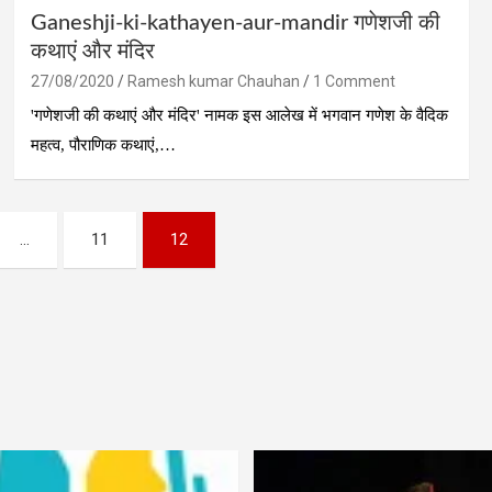
Ganeshji-ki-kathayen-aur-mandir गणेशजी की
कथाएं और मंदिर
27/08/2020
Ramesh kumar Chauhan
1 Comment
'गणेशजी की कथाएं और मंदिर' नामक इस आलेख में भगवान गणेश के वैदिक
महत्‍व, पौराणिक कथाएं,…
…
11
12