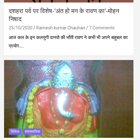
दशहरा पर्व पर विशेष-‘अंत हो मन के रावण का’-मोहन
निषाद
25/10/2020
Ramesh kumar Chauhan
7 Comments
आज कल के इन कलयुगी दानवो की भाँती रावण ने कभी भी अपने बाहुबल का
प्रयोग…
विविधा
समसमायिक