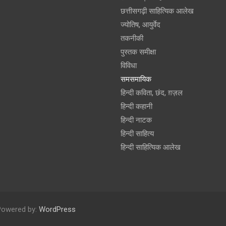
छत्तीसगढ़ी साहित्यिक आलेख
ज्योतिष, आयुर्वेद
तकनीकी
पुस्‍तक समीक्षा
विविधा
समसमायिक
हिन्दी कविता, छंद, ग़ज़ल
हिन्दी कहानी
हिन्‍दी नाटक
हिन्दी साहित्य
हिन्दी साहित्यिक आलेख
Powered by:
WordPress