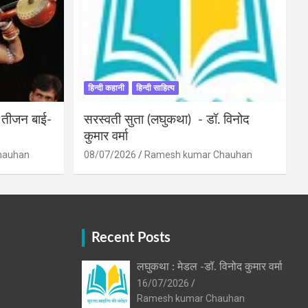
हिन्दी कहानी
हिन्दी साहित्य
ी तीजन बाई-
सरस्वती सुता (लघुकथा) ​- डॉ. विनोद
कुमार वर्मा
hauhan
08/07/2026
Ramesh kumar Chauhan
Recent Posts
लघुकथा : मेडल -डॉ. विनोद कुमार वर्मा
16/07/2026
Ramesh kumar Chauhan