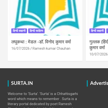
हिन्दी कहानी
हिन्दी साहित्य
हिन्दी कहानी
लघुकथा : मेडल -डॉ. विनोद कुमार वर्मा
गुल्लक (हि
कुमार वर्मा
16/07/2026
Ramesh kumar Chauhan
10/07/2026
SURTA.IN
Adverti
Welcome to ‘Surta’. ‘Surta’ is a Chhattisgarhi
word which means to remember . Surta is a
literary portal dedicated by poet Ramesh