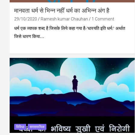
मानवता धर्म से भिन्‍न नहीं धर्म का अभिन्‍न अंग है
29/10/2020
Ramesh kumar Chauhan
1 Comment
धर्म एक व्‍यापक शब्‍द है जिसके लिये कहा गया है-'धारयति इति धर्म:' अर्थात
जिसे धारण किया…
विविधा
समसमायिक