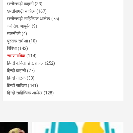
छत्तीसगढ़ी कहानी
(33)
छत्‍तीसगढ़ी साहित्‍य
(167)
छत्तीसगढ़ी साहित्यिक आलेख
(75)
ज्योतिष, आयुर्वेद
(9)
तकनीकी
(4)
पुस्‍तक समीक्षा
(10)
विविधा
(142)
समसमायिक
(114)
हिन्दी कविता, छंद, ग़ज़ल
(252)
हिन्दी कहानी
(27)
हिन्‍दी नाटक
(33)
हिन्दी साहित्य
(441)
हिन्दी साहित्यिक आलेख
(128)