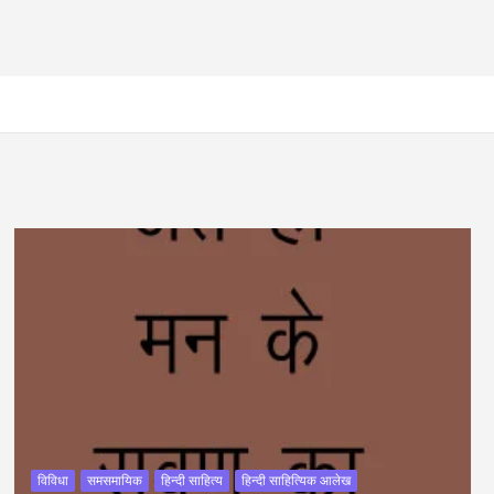
विविधा
समसमायिक
हिन्दी साहित्य
हिन्दी साहित्यिक आलेख