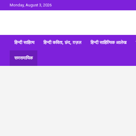
Skip
Monday, August 3, 2026
to
content
Sahitya ki Dharohar
Surta
हिन्दी साहित्य
हिन्दी कविता, छंद, ग़ज़ल
हिन्दी साहित्यिक आलेख
समसमायिक