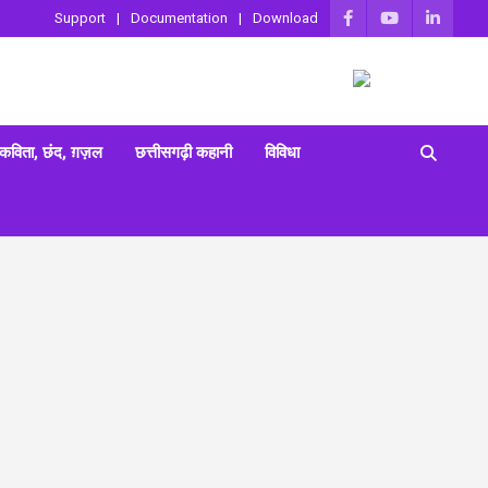
Support
Documentation
Download
 कविता, छंद, ग़ज़ल
छत्तीसगढ़ी कहानी
विविधा