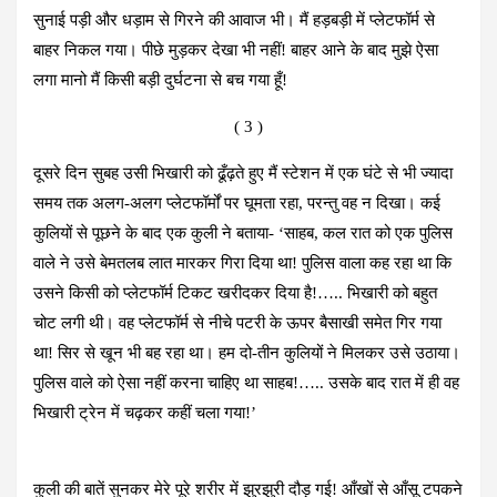
सुनाई पड़ी और धड़ाम से गिरने की आवाज भी। मैं हड़बड़ी में प्लेटफॉर्म से
बाहर निकल गया। पीछे मुड़कर देखा भी नहीं! बाहर आने के बाद मुझे ऐसा
लगा मानो मैं किसी बड़ी दुर्घटना से बच गया हूँ!
​( 3 )
दूसरे दिन सुबह उसी भिखारी को ढूँढ़ते हुए मैं स्टेशन में एक घंटे से भी ज्यादा
समय तक अलग-अलग प्लेटफॉर्मों पर घूमता रहा, परन्तु वह न दिखा। कई
कुलियों से पूछने के बाद एक कुली ने बताया- ‘साहब, कल रात को एक पुलिस
वाले ने उसे बेमतलब लात मारकर गिरा दिया था! पुलिस वाला कह रहा था कि
उसने किसी को प्लेटफॉर्म टिकट खरीदकर दिया है!….. भिखारी को बहुत
चोट लगी थी। वह प्लेटफॉर्म से नीचे पटरी के ऊपर बैसाखी समेत गिर गया
था! सिर से खून भी बह रहा था। हम दो-तीन कुलियों ने मिलकर उसे उठाया।
पुलिस वाले को ऐसा नहीं करना चाहिए था साहब!….. उसके बाद रात में ही वह
भिखारी ट्रेन में चढ़कर कहीं चला गया!’
​कुली की बातें सुनकर मेरे पूरे शरीर में झुरझुरी दौड़ गई! आँखों से आँसू टपकने