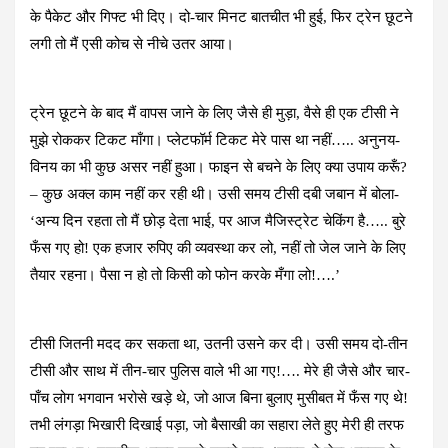
के पैकेट और गिफ्ट भी दिए। दो-चार मिनट बातचीत भी हुई, फिर ट्रेन छूटने
लगी तो मैं एसी कोच से नीचे उतर आया।
ट्रेन छूटने के बाद मैं वापस जाने के लिए जैसे ही मुड़ा, वैसे ही एक टीसी ने
मुझे रोककर टिकट माँगा। प्लेटफॉर्म टिकट मेरे पास था नहीं….. अनुनय-
विनय का भी कुछ असर नहीं हुआ। फाइन से बचने के लिए क्या उपाय करूँ?
– कुछ अक्ल काम नहीं कर रही थी। उसी समय टीसी दबी जबान में बोला-
‘अन्य दिन रहता तो मैं छोड़ देता भाई, पर आज मैजिस्ट्रेट चेकिंग है….. बुरे
फँस गए हो! एक हजार रुपिए की व्यवस्था कर लो, नहीं तो जेल जाने के लिए
तैयार रहना। पैसा न हो तो किसी को फोन करके मँगा लो!….’
टीसी जितनी मदद कर सकता था, उतनी उसने कर दी। उसी समय दो-तीन
टीसी और साथ में तीन-चार पुलिस वाले भी आ गए!…. मेरे ही जैसे और चार-
पाँच लोग भगवान भरोसे खड़े थे, जो आज बिना बुलाए मुसीबत में फँस गए थे!
तभी लंगड़ा भिखारी दिखाई पड़ा, जो बैसाखी का सहारा लेते हुए मेरी ही तरफ