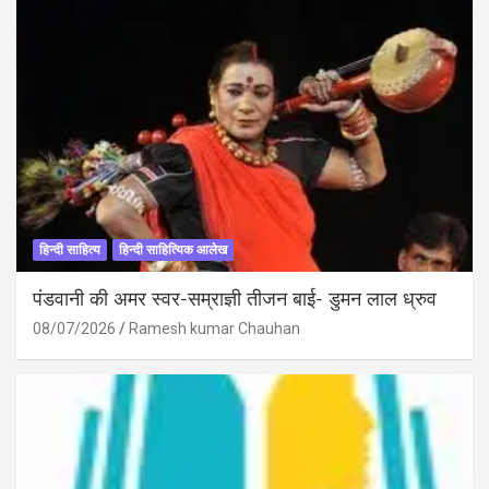
हिन्दी साहित्य
हिन्दी साहित्यिक आलेख
पंडवानी की अमर स्वर-सम्राज्ञी तीजन बाई- डुमन लाल ध्रुव
08/07/2026
Ramesh kumar Chauhan