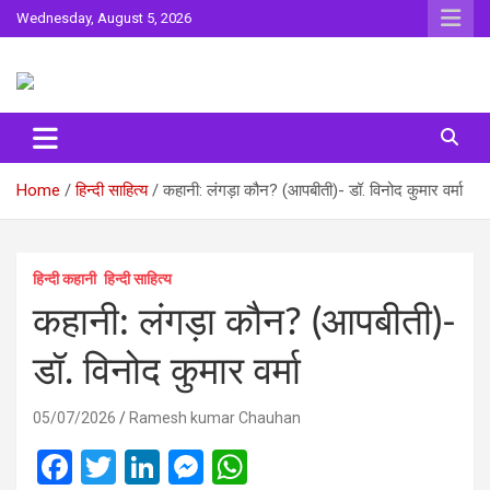
Skip
Wednesday, August 5, 2026
to
content
Sahitya ki Dharohar
Surta
Home
हिन्दी साहित्य
कहानी: लंगड़ा कौन? (आपबीती)​- डॉ. विनोद कुमार वर्मा
हिन्दी कहानी
हिन्दी साहित्य
कहानी: लंगड़ा कौन? (आपबीती)​-
डॉ. विनोद कुमार वर्मा
05/07/2026
Ramesh kumar Chauhan
F
T
Li
M
W