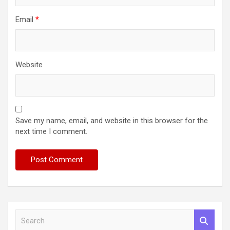
Email
*
Website
Save my name, email, and website in this browser for the
next time I comment.
S
e