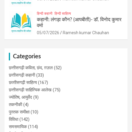
हिन्दी कहानी
हिन्दी साहित्य
कहानी: लंगड़ा कौन? (आपबीती)​- डॉ. विनोद कुमार
वर्मा
05/07/2026
Ramesh kumar Chauhan
Categories
छत्तीसगढ़ी कविता, छंद, ग़ज़ल
(52)
छत्तीसगढ़ी कहानी
(33)
छत्‍तीसगढ़ी साहित्‍य
(167)
छत्तीसगढ़ी साहित्यिक आलेख
(75)
ज्योतिष, आयुर्वेद
(9)
तकनीकी
(4)
पुस्‍तक समीक्षा
(10)
विविधा
(142)
समसमायिक
(114)