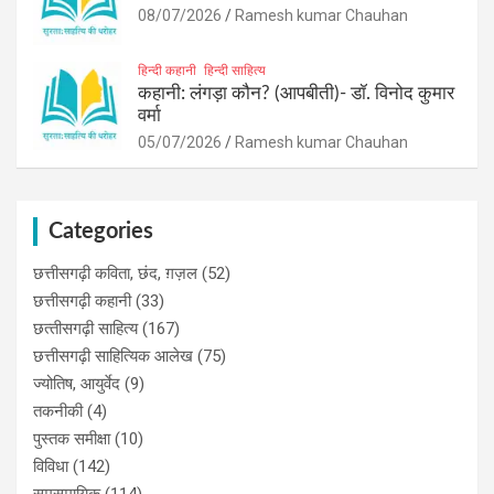
08/07/2026
Ramesh kumar Chauhan
हिन्दी कहानी
हिन्दी साहित्य
कहानी: लंगड़ा कौन? (आपबीती)​- डॉ. विनोद कुमार
वर्मा
05/07/2026
Ramesh kumar Chauhan
Categories
छत्तीसगढ़ी कविता, छंद, ग़ज़ल
(52)
छत्तीसगढ़ी कहानी
(33)
छत्‍तीसगढ़ी साहित्‍य
(167)
छत्तीसगढ़ी साहित्यिक आलेख
(75)
ज्योतिष, आयुर्वेद
(9)
तकनीकी
(4)
पुस्‍तक समीक्षा
(10)
विविधा
(142)