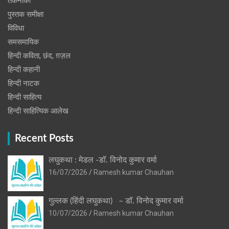
तकनीकी
पुस्‍तक समीक्षा
विविधा
समसमायिक
हिन्दी कविता, छंद, ग़ज़ल
हिन्दी कहानी
हिन्‍दी नाटक
हिन्दी साहित्य
हिन्दी साहित्यिक आलेख
Recent Posts
लघुकथा : मेडल -डॉ. विनोद कुमार वर्मा
16/07/2026
Ramesh kumar Chauhan
गुल्लक (हिंदी लघुकथा) – डॉ. विनोद कुमार वर्मा
10/07/2026
Ramesh kumar Chauhan