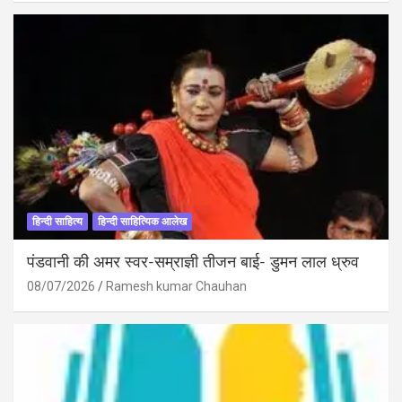
हिन्दी साहित्य
हिन्दी साहित्यिक आलेख
पंडवानी की अमर स्वर-सम्राज्ञी तीजन बाई- डुमन लाल ध्रुव
08/07/2026
Ramesh kumar Chauhan