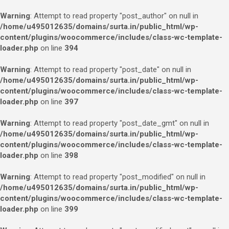
Warning
: Attempt to read property "post_author" on null in
/home/u495012635/domains/surta.in/public_html/wp-
content/plugins/woocommerce/includes/class-wc-template-
loader.php
on line
394
Warning
: Attempt to read property "post_date" on null in
/home/u495012635/domains/surta.in/public_html/wp-
content/plugins/woocommerce/includes/class-wc-template-
loader.php
on line
397
Warning
: Attempt to read property "post_date_gmt" on null in
/home/u495012635/domains/surta.in/public_html/wp-
content/plugins/woocommerce/includes/class-wc-template-
loader.php
on line
398
Warning
: Attempt to read property "post_modified" on null in
/home/u495012635/domains/surta.in/public_html/wp-
content/plugins/woocommerce/includes/class-wc-template-
loader.php
on line
399