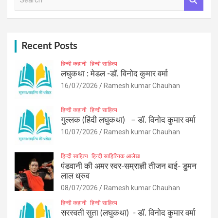
be
e
chosen
a
on
r
the
c
product
h
Recent Posts
page
हिन्दी कहानी
हिन्दी साहित्य
लघुकथा : मेडल -डॉ. विनोद कुमार वर्मा
16/07/2026
Ramesh kumar Chauhan
हिन्दी कहानी
हिन्दी साहित्य
गुल्लक (हिंदी लघुकथा) – डॉ. विनोद कुमार वर्मा
10/07/2026
Ramesh kumar Chauhan
हिन्दी साहित्य
हिन्दी साहित्यिक आलेख
पंडवानी की अमर स्वर-सम्राज्ञी तीजन बाई- डुमन
लाल ध्रुव
08/07/2026
Ramesh kumar Chauhan
हिन्दी कहानी
हिन्दी साहित्य
सरस्वती सुता (लघुकथा) ​- डॉ. विनोद कुमार वर्मा