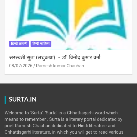
हिन्दी कहानी
हिन्दी साहित्य
सरस्वती सुता (लघुकथा) ​- डॉ. विनोद कुमार वर्मा
08/07/2026
Ramesh kumar Chauhan
SURTA.IN
Welcome to ‘Surta’. ‘Surta’ is a Chhattisgarhi word which
means to remember . Surta is a literary portal dedicated by
poet Ramesh Chauhan dedicated to Hindi literature and
Chhattisgarhi literature, in which you will get to read various