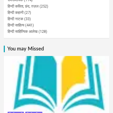
समसमायिक
(114)
हिन्दी कविता, छंद, ग़ज़ल
(252)
हिन्दी कहानी
(27)
हिन्‍दी नाटक
(33)
हिन्दी साहित्य
(441)
हिन्दी साहित्यिक आलेख
(128)
You may Missed