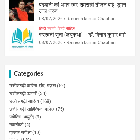
पंडवानी की अमर स्वर-सम्राज्ञी तीजन बाई- डुमन
लाल ध्रुव
08/07/2026
Ramesh kumar Chauhan
हिन्दी कहानी
हिन्दी साहित्य
सरस्वती सुता (लघुकथा) ​- डॉ. विनोद कुमार वर्मा
08/07/2026
Ramesh kumar Chauhan
Categories
छत्तीसगढ़ी कविता, छंद, ग़ज़ल
(52)
छत्तीसगढ़ी कहानी
(34)
छत्‍तीसगढ़ी साहित्‍य
(168)
छत्तीसगढ़ी साहित्यिक आलेख
(75)
ज्योतिष, आयुर्वेद
(9)
तकनीकी
(4)
पुस्‍तक समीक्षा
(10)