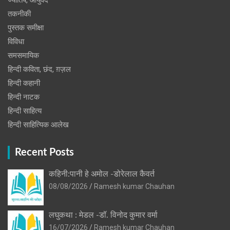
ज्योतिष, आयुर्वेद
तकनीकी
पुस्‍तक समीक्षा
विविधा
समसमायिक
हिन्दी कविता, छंद, ग़ज़ल
हिन्दी कहानी
हिन्‍दी नाटक
हिन्दी साहित्य
हिन्दी साहित्यिक आलेख
Recent Posts
कहिनी:पानी हे अमोल -डोरेलाल कैवर्त
08/08/2026
Ramesh kumar Chauhan
लघुकथा : मेडल -डॉ. विनोद कुमार वर्मा
16/07/2026
Ramesh kumar Chauhan