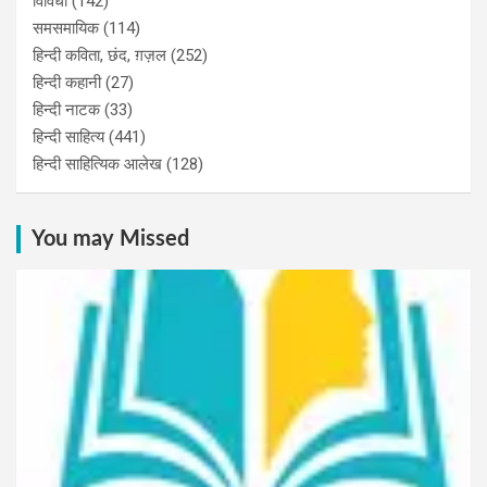
विविधा
(142)
समसमायिक
(114)
हिन्दी कविता, छंद, ग़ज़ल
(252)
हिन्दी कहानी
(27)
हिन्‍दी नाटक
(33)
हिन्दी साहित्य
(441)
हिन्दी साहित्यिक आलेख
(128)
You may Missed