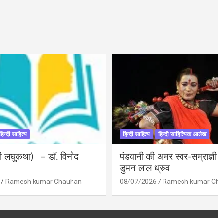
हिन्दी साहित्य
हिन्दी साहित्य
हिन्दी साहित्यिक आलेख
ंदी लघुकथा) – डॉ. विनोद
पंडवानी की अमर स्वर-सम्राज्ञ
डुमन लाल ध्रुव
Ramesh kumar Chauhan
08/07/2026
Ramesh kumar C