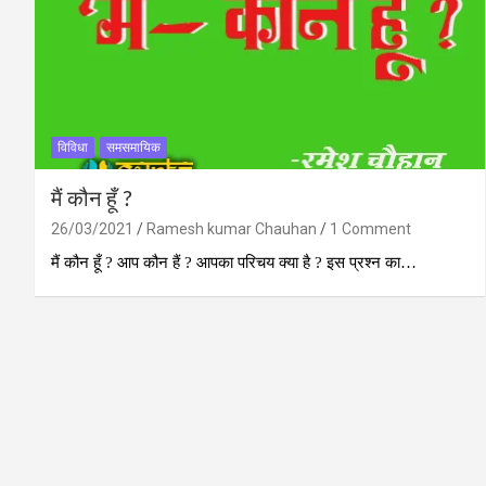
विविधा
समसमायिक
मैं कौन हूँ ?
26/03/2021
Ramesh kumar Chauhan
1 Comment
मैं कौन हूँ ? आप कौन हैं ? आपका परिचय क्‍या है ? इस प्रश्‍न का…