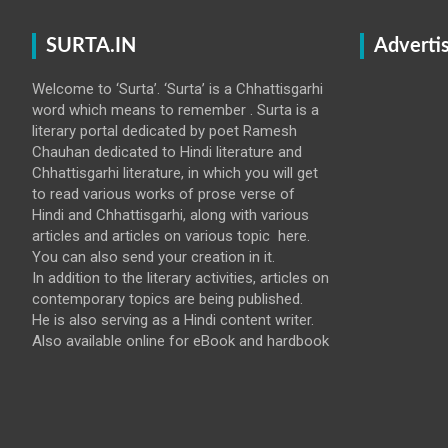
SURTA.IN
Adverti
Welcome to ‘Surta’. ‘Surta’ is a Chhattisgarhi
word which means to remember . Surta is a
literary portal dedicated by poet Ramesh
Chauhan dedicated to Hindi literature and
Chhattisgarhi literature, in which you will get
to read various works of prose verse of
Hindi and Chhattisgarhi, along with various
articles and articles on various topic here.
You can also send your creation in it.
In addition to the literary activities, articles on
contemporary topics are being published.
He is also serving as a Hindi content writer.
Also available online for eBook and hardbook