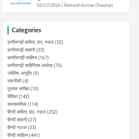
05/07/2026
Ramesh kumar Chauhan
Categories
छत्तीसगढ़ी कविता, छंद, ग़ज़ल
(52)
छत्तीसगढ़ी कहानी
(33)
छत्‍तीसगढ़ी साहित्‍य
(167)
छत्तीसगढ़ी साहित्यिक आलेख
(75)
ज्योतिष, आयुर्वेद
(9)
तकनीकी
(4)
पुस्‍तक समीक्षा
(10)
विविधा
(142)
समसमायिक
(114)
हिन्दी कविता, छंद, ग़ज़ल
(252)
हिन्दी कहानी
(27)
हिन्‍दी नाटक
(33)
हिन्दी साहित्य
(441)