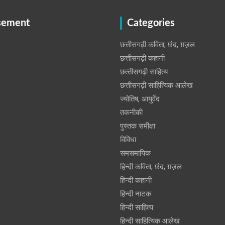
sement
Categories
छत्तीसगढ़ी कविता, छंद, ग़ज़ल
छत्तीसगढ़ी कहानी
छत्‍तीसगढ़ी साहित्‍य
छत्तीसगढ़ी साहित्यिक आलेख
ज्योतिष, आयुर्वेद
तकनीकी
पुस्‍तक समीक्षा
विविधा
समसमायिक
हिन्दी कविता, छंद, ग़ज़ल
हिन्दी कहानी
हिन्‍दी नाटक
हिन्दी साहित्य
हिन्दी साहित्यिक आलेख