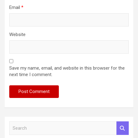
Email
*
Website
Save my name, email, and website in this browser for the
next time I comment.
S
e
a