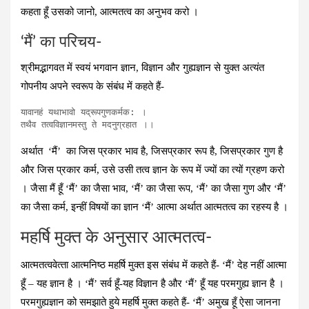
कहता हूँ उसको जानो, आत्‍मतत्‍व का अनुभव करो ।
‘मैं’ का परिचय-
श्रीमद्भागवत में स्‍वयं भगवान ज्ञान, विज्ञान और गुह्यज्ञान से युक्‍त अत्‍यंत
गोपनीय अपने स्‍वरूप के संबंध में कहते हैं-
यावानहं यथाभावो यद्रूपगुणकर्मक: ।

तथैव तत्‍वविज्ञानमस्‍तु ते मदनुग्रहात ।।
अर्थात ‘मैं’ का जिस प्रकार भाव है, जिसप्रकार रूप है, जिसप्रकार गुण है
और जिस प्रकार कर्म, उसे उसी तत्‍व ज्ञान के रूप में ज्‍यों का त्‍यों ग्रहण करो
। जैसा मैं हूँ ‘मैं’ का जैसा भाव, ‘मैं’ का जैसा रूप, ‘मैं’ का जैसा गुण और ‘मैं’
का जैसा कर्म, इन्‍हीं विषयों का ज्ञान ‘मैं’ आत्‍मा अर्थात आत्‍मतत्‍व का रहस्‍य है ।
महर्षि मुक्‍त के अनुसार आत्‍मतत्‍व-
आत्‍मतत्‍ववेत्‍ता आत्‍मनिष्‍ठ महर्षि मुक्‍त इस संबंध में कहते हैं- ‘मैं’ देह नहीं आत्‍मा
हूँ – यह ज्ञान है । ‘मैं’ सर्व हूँ-यह विज्ञान है और ‘मैं’ हूँ यह परमगुह्य ज्ञान है ।
परमगुह्यज्ञान को समझाते हुये महर्षि मुक्‍त कहते हैं- ‘मैं’ अमुख हूँ ऐसा जानना