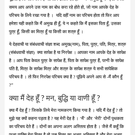
समय आप अपने उस नाम का बोध करा रहे होते हो, जो नाम आपके देह के
परिचय के लिये रखा गया है । यदि वहीं नाम का परिचय होता तो फिर आप
हमेशा यही कहते कि मैं अमुख ही हूँ, ये न कहते कि मैं इसका पिता हूँ, उसका
पुत्र हूँ, किसी का मित्र हूँ या किसी का शत्रु हूँ ।
ये देहवाची या संबंधवाची संज्ञा शब्‍द अमुख(नाम), पिता, पुत्र, पति, मित्र, शत्रु
(संबंधवाची संज्ञा) क्‍या सापेक्ष है या निरपेक्ष । आपका नाम आपके देह के सापेक्ष
है । आप पिता केवल पुत्र के सापेक्ष हैं, पिता के सापेक्ष पुत्र हैं, पत्‍नी के सापेक्ष
पति है, मित्र के सापेक्ष मित्र और शत्रु के सापेक्ष शत्रु ये सभी सापेक्षिक
परिचय है । तो फिर निरपेक्ष परिचय क्‍या है ? पूछिये अपने आप से -मैं कौन हूँ
?”
क्‍या मैं देह हूँ ? मन, बुद्धि या वाणी हूँ ?
क्‍या मैं देह हूँ ? जिसके लिये मेरा नामकरण किया गया है । यदि मैं देह हूँ ? तो
मुझे यह क्‍यों कहना पड़ता है ? यह मेरी देह है । ‘मैं’ और ‘मेरी’ दोनों पृथकता
का परिचय देते हैं । दोनों का अपना अलग अस्तित्‍व होता है । जैसे मैं कहूँ कि
फला व्‍यक्ति मेरा मित्र है तो उस मित्र का अलग अस्तित्‍व है और मेरा अलग