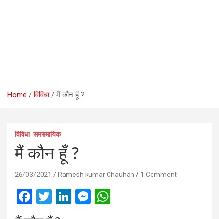
Home
विविधा
मैं कौन हूँ ?
विविधा
समसमायिक
मैं कौन हूँ ?
26/03/2021
Ramesh kumar Chauhan
1 Comment
F
T
Li
M
W
a
wi
n
es
h