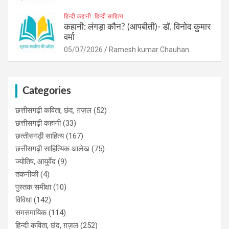
हिन्दी कहानी
हिन्दी साहित्य
कहानी: लंगड़ा कौन? (आपबीती)​- डॉ. विनोद कुमार
वर्मा
05/07/2026
Ramesh kumar Chauhan
Categories
छत्तीसगढ़ी कविता, छंद, ग़ज़ल
(52)
छत्तीसगढ़ी कहानी
(33)
छत्‍तीसगढ़ी साहित्‍य
(167)
छत्तीसगढ़ी साहित्यिक आलेख
(75)
ज्योतिष, आयुर्वेद
(9)
तकनीकी
(4)
पुस्‍तक समीक्षा
(10)
विविधा
(142)
समसमायिक
(114)
हिन्दी कविता, छंद, ग़ज़ल
(252)