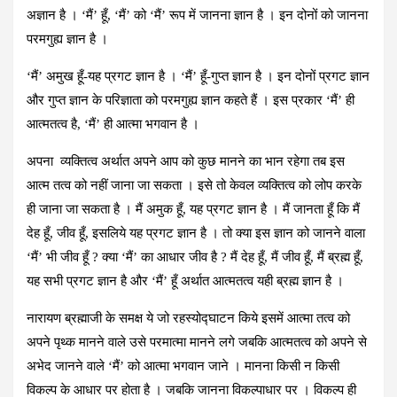
अज्ञान है । ‘मैं’ हूँ, ‘मैं’ को ‘मैं’ रूप में जानना ज्ञान है । इन दोनों को जानना
परमगुह्य ज्ञान है ।
‘मैं’ अमुख हूँ-यह प्रगट ज्ञान है । ‘मैं’ हूँ-गुप्‍त ज्ञान है । इन दोनों प्रगट ज्ञान
और गुप्‍त ज्ञान के परिज्ञाता को परमगुह्य ज्ञान कहते हैं । इस प्रकार ‘मैं’ ही
आत्‍मतत्‍व है, ‘मैं’ ही आत्‍मा भगवान है ।
अपना व्‍यक्तित्‍व अर्थात अपने आप को कुछ मानने का भान रहेगा तब इस
आत्‍म तत्‍व को नहीं जाना जा सकता । इसे तो केवल व्‍यक्तित्‍व को लोप करके
ही जाना जा सकता है । मैं अमुक हूँ, यह प्रगट ज्ञान है । मैं जानता हूँ कि मैं
देह हूँ, जीव हूँ, इसलिये यह प्रगट ज्ञान है । तो क्‍या इस ज्ञान को जानने वाला
‘मैं’ भी जीव हूँ ? क्‍या ‘मैं’ का आधार जीव है ? मैं देह हूँ, मैं जीव हूँ, मैं ब्रह्म हूँ,
यह सभी प्रगट ज्ञान है और ‘मैं’ हूँ अर्थात आत्‍मतत्‍व यही ब्रह्म ज्ञान है ।
नारायण ब्रह्माजी के समक्ष ये जो रहस्‍योद्घाटन किये इसमें आत्‍मा तत्‍व को
अपने पृथ्‍क मानने वाले उसे परमात्‍मा मानने लगे जबकि आत्‍मतत्‍व को अपने से
अभेद जानने वाले ‘मैं’ को आत्‍मा भगवान जाने । मानना किसी न किसी
विकल्‍प के आधार पर होता है । जबकि जानना विकल्‍पाधार पर । विकल्‍प ही