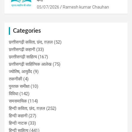
05/07/2026
Ramesh kumar Chauhan
Categories
छत्तीसगढ़ी कविता, छंद, ग़ज़ल
(52)
छत्तीसगढ़ी कहानी
(33)
छत्‍तीसगढ़ी साहित्‍य
(167)
छत्तीसगढ़ी साहित्यिक आलेख
(75)
ज्योतिष, आयुर्वेद
(9)
तकनीकी
(4)
पुस्‍तक समीक्षा
(10)
विविधा
(142)
समसमायिक
(114)
हिन्दी कविता, छंद, ग़ज़ल
(252)
हिन्दी कहानी
(27)
हिन्‍दी नाटक
(33)
हिन्दी साहित्य
(441)