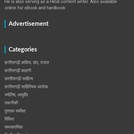
He is also serving as a Hindi content writer. Also available
online for eBook and hardbook
Advertisement
Categories
छत्तीसगढ़ी कविता, छंद, ग़ज़ल
छत्तीसगढ़ी कहानी
छत्‍तीसगढ़ी साहित्‍य
छत्तीसगढ़ी साहित्यिक आलेख
ज्योतिष, आयुर्वेद
तकनीकी
पुस्‍तक समीक्षा
विविधा
समसमायिक