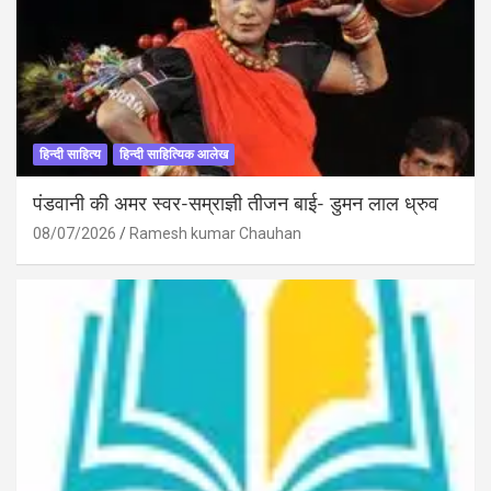
हिन्दी साहित्य
हिन्दी साहित्यिक आलेख
पंडवानी की अमर स्वर-सम्राज्ञी तीजन बाई- डुमन लाल ध्रुव
08/07/2026
Ramesh kumar Chauhan