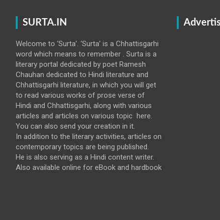
SURTA.IN
Adverti
Welcome to ‘Surta’. ‘Surta’ is a Chhattisgarhi
word which means to remember . Surta is a
literary portal dedicated by poet Ramesh
Chauhan dedicated to Hindi literature and
Chhattisgarhi literature, in which you will get
to read various works of prose verse of
Hindi and Chhattisgarhi, along with various
articles and articles on various topic here.
You can also send your creation in it.
In addition to the literary activities, articles on
contemporary topics are being published.
He is also serving as a Hindi content writer.
Also available online for eBook and hardbook