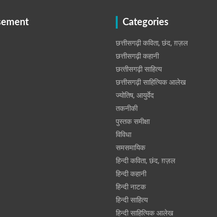
sement
Categories
छत्तीसगढ़ी कविता, छंद, ग़ज़ल
छत्तीसगढ़ी कहानी
छत्‍तीसगढ़ी साहित्‍य
छत्तीसगढ़ी साहित्यिक आलेख
ज्योतिष, आयुर्वेद
तकनीकी
पुस्‍तक समीक्षा
विविधा
समसमायिक
हिन्दी कविता, छंद, ग़ज़ल
हिन्दी कहानी
हिन्‍दी नाटक
हिन्दी साहित्य
हिन्दी साहित्यिक आलेख