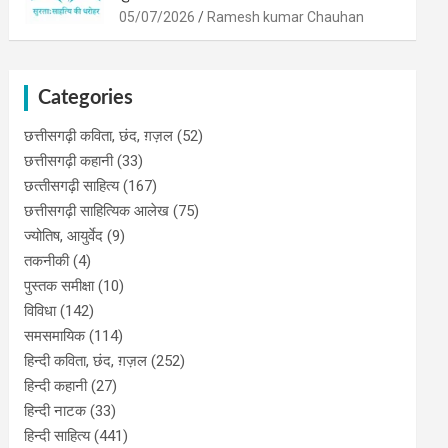
05/07/2026
Ramesh kumar Chauhan
Categories
छत्तीसगढ़ी कविता, छंद, ग़ज़ल
(52)
छत्तीसगढ़ी कहानी
(33)
छत्‍तीसगढ़ी साहित्‍य
(167)
छत्तीसगढ़ी साहित्यिक आलेख
(75)
ज्योतिष, आयुर्वेद
(9)
तकनीकी
(4)
पुस्‍तक समीक्षा
(10)
विविधा
(142)
समसमायिक
(114)
हिन्दी कविता, छंद, ग़ज़ल
(252)
हिन्दी कहानी
(27)
हिन्‍दी नाटक
(33)
हिन्दी साहित्य
(441)