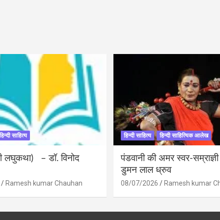
हिन्दी साहित्य
हिन्दी साहित्य
हिन्दी साहित्यिक आलेख
ंदी लघुकथा) – डॉ. विनोद
पंडवानी की अमर स्वर-सम्राज्ञ
डुमन लाल ध्रुव
Ramesh kumar Chauhan
08/07/2026
Ramesh kumar C