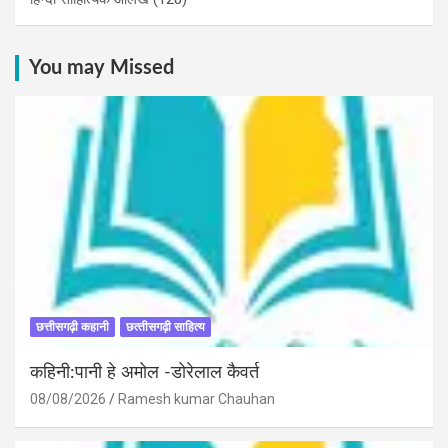
You may Missed
छत्तीसगढ़ी कहानी
छत्‍तीसगढ़ी साहित्‍य
कहिनी:पानी हे अमोल -डोरेलाल कैवर्त
08/08/2026
Ramesh kumar Chauhan