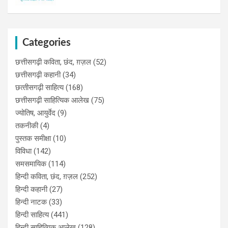
Categories
छत्तीसगढ़ी कविता, छंद, ग़ज़ल
(52)
छत्तीसगढ़ी कहानी
(34)
छत्‍तीसगढ़ी साहित्‍य
(168)
छत्तीसगढ़ी साहित्यिक आलेख
(75)
ज्योतिष, आयुर्वेद
(9)
तकनीकी
(4)
पुस्‍तक समीक्षा
(10)
विविधा
(142)
समसमायिक
(114)
हिन्दी कविता, छंद, ग़ज़ल
(252)
हिन्दी कहानी
(27)
हिन्‍दी नाटक
(33)
हिन्दी साहित्य
(441)
हिन्दी साहित्यिक आलेख
(128)