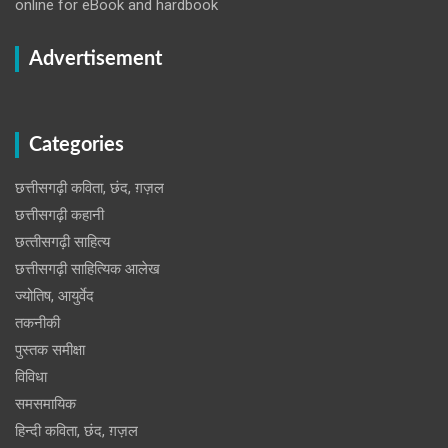
online for eBook and hardbook
Advertisement
Categories
छत्तीसगढ़ी कविता, छंद, ग़ज़ल
छत्तीसगढ़ी कहानी
छत्‍तीसगढ़ी साहित्‍य
छत्तीसगढ़ी साहित्यिक आलेख
ज्योतिष, आयुर्वेद
तकनीकी
पुस्‍तक समीक्षा
विविधा
समसमायिक
हिन्दी कविता, छंद, ग़ज़ल