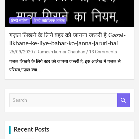
हिन्दी साहित्य
हिन्दी साहित्यिक आलेख
गज़ल लिखने के लिये बहर को जानना जरूरी है Gazal-
likhane-ke-liye-bahar-ko-janna-jaruri-hai
25/09/2020
Ramesh kumar Chauhan
13 Comments
गज़ल लिखने के लिये बहर को जानना जरूरी है, इस आलेख में गज़ल से
परिचय,गज़ल क्‍या…
S
e
a
r
c
h
Recent Posts