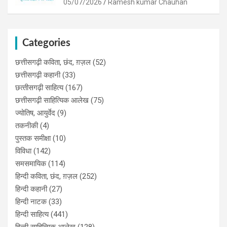
05/07/2026
Ramesh kumar Chauhan
Categories
छत्तीसगढ़ी कविता, छंद, ग़ज़ल
(52)
छत्तीसगढ़ी कहानी
(33)
छत्‍तीसगढ़ी साहित्‍य
(167)
छत्तीसगढ़ी साहित्यिक आलेख
(75)
ज्योतिष, आयुर्वेद
(9)
तकनीकी
(4)
पुस्‍तक समीक्षा
(10)
विविधा
(142)
समसमायिक
(114)
हिन्दी कविता, छंद, ग़ज़ल
(252)
हिन्दी कहानी
(27)
हिन्‍दी नाटक
(33)
हिन्दी साहित्य
(441)
हिन्दी साहित्यिक आलेख
(128)