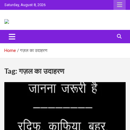
Skip
Saturday, August 8, 2026
to
content
Sahitya ki Dharohar
Surta
Home
गज़ल का उदाहरण
Tag:
गज़ल का उदाहरण