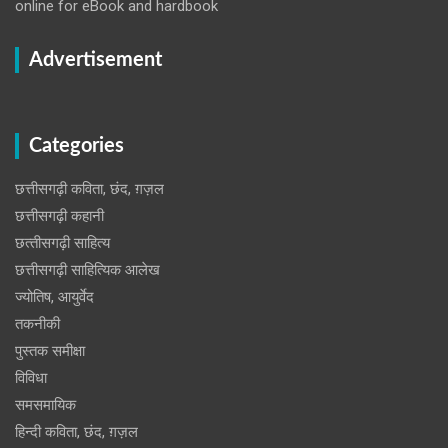
online for eBook and hardbook
Advertisement
Categories
छत्तीसगढ़ी कविता, छंद, ग़ज़ल
छत्तीसगढ़ी कहानी
छत्‍तीसगढ़ी साहित्‍य
छत्तीसगढ़ी साहित्यिक आलेख
ज्योतिष, आयुर्वेद
तकनीकी
पुस्‍तक समीक्षा
विविधा
समसमायिक
हिन्दी कविता, छंद, ग़ज़ल