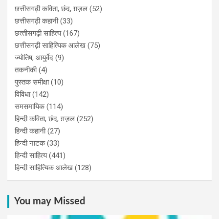
छत्तीसगढ़ी कविता, छंद, ग़ज़ल
(52)
छत्तीसगढ़ी कहानी
(33)
छत्‍तीसगढ़ी साहित्‍य
(167)
छत्तीसगढ़ी साहित्यिक आलेख
(75)
ज्योतिष, आयुर्वेद
(9)
तकनीकी
(4)
पुस्‍तक समीक्षा
(10)
विविधा
(142)
समसमायिक
(114)
हिन्दी कविता, छंद, ग़ज़ल
(252)
हिन्दी कहानी
(27)
हिन्‍दी नाटक
(33)
हिन्दी साहित्य
(441)
हिन्दी साहित्यिक आलेख
(128)
You may Missed