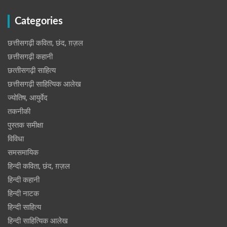
Categories
छत्तीसगढ़ी कविता, छंद, ग़ज़ल
छत्तीसगढ़ी कहानी
छत्‍तीसगढ़ी साहित्‍य
छत्तीसगढ़ी साहित्यिक आलेख
ज्योतिष, आयुर्वेद
तकनीकी
पुस्‍तक समीक्षा
विविधा
समसमायिक
हिन्दी कविता, छंद, ग़ज़ल
हिन्दी कहानी
हिन्‍दी नाटक
हिन्दी साहित्य
हिन्दी साहित्यिक आलेख