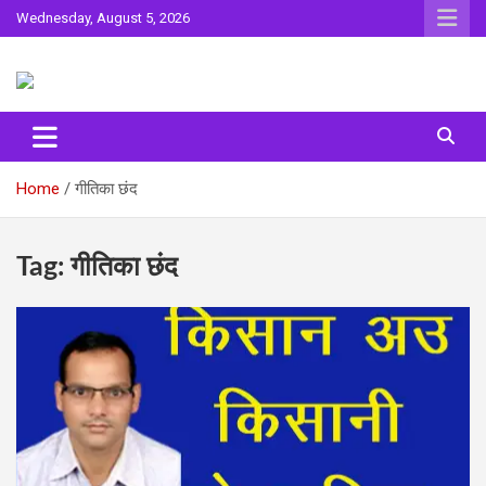
Skip
Wednesday, August 5, 2026
to
content
Sahitya ki Dharohar
Surta
Home
गीतिका छंद
Tag:
गीतिका छंद