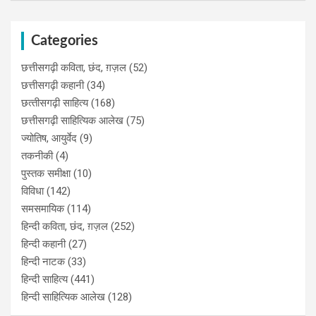
Categories
छत्तीसगढ़ी कविता, छंद, ग़ज़ल
(52)
छत्तीसगढ़ी कहानी
(34)
छत्‍तीसगढ़ी साहित्‍य
(168)
छत्तीसगढ़ी साहित्यिक आलेख
(75)
ज्योतिष, आयुर्वेद
(9)
तकनीकी
(4)
पुस्‍तक समीक्षा
(10)
विविधा
(142)
समसमायिक
(114)
हिन्दी कविता, छंद, ग़ज़ल
(252)
हिन्दी कहानी
(27)
हिन्‍दी नाटक
(33)
हिन्दी साहित्य
(441)
हिन्दी साहित्यिक आलेख
(128)