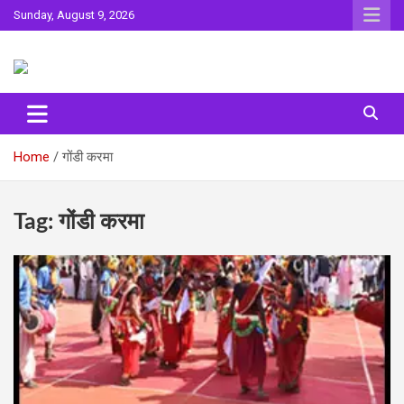
Skip
Sunday, August 9, 2026
to
content
Sahitya ki Dharohar
Surta
Home
गोंडी करमा
Tag:
गोंडी करमा