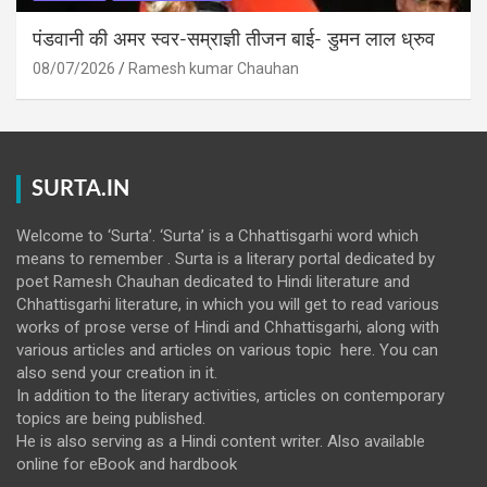
पंडवानी की अमर स्वर-सम्राज्ञी तीजन बाई- डुमन लाल ध्रुव
08/07/2026
Ramesh kumar Chauhan
SURTA.IN
Welcome to ‘Surta’. ‘Surta’ is a Chhattisgarhi word which
means to remember . Surta is a literary portal dedicated by
poet Ramesh Chauhan dedicated to Hindi literature and
Chhattisgarhi literature, in which you will get to read various
works of prose verse of Hindi and Chhattisgarhi, along with
various articles and articles on various topic here. You can
also send your creation in it.
In addition to the literary activities, articles on contemporary
topics are being published.
He is also serving as a Hindi content writer. Also available
online for eBook and hardbook