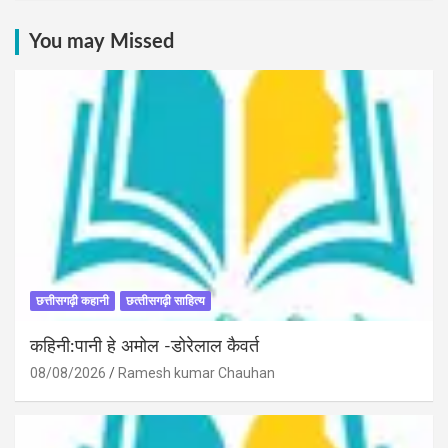
You may Missed
छत्तीसगढ़ी कहानी
छत्‍तीसगढ़ी साहित्‍य
कहिनी:पानी हे अमोल -डोरेलाल कैवर्त
08/08/2026
Ramesh kumar Chauhan