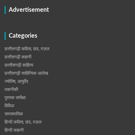
Advertisement
Categories
छत्तीसगढ़ी कविता, छंद, ग़ज़ल
छत्तीसगढ़ी कहानी
छत्‍तीसगढ़ी साहित्‍य
छत्तीसगढ़ी साहित्यिक आलेख
ज्योतिष, आयुर्वेद
तकनीकी
पुस्‍तक समीक्षा
विविधा
समसमायिक
हिन्दी कविता, छंद, ग़ज़ल
हिन्दी कहानी