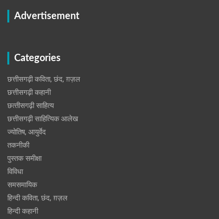
Advertisement
Categories
छत्तीसगढ़ी कविता, छंद, ग़ज़ल
छत्तीसगढ़ी कहानी
छत्‍तीसगढ़ी साहित्‍य
छत्तीसगढ़ी साहित्यिक आलेख
ज्योतिष, आयुर्वेद
तकनीकी
पुस्‍तक समीक्षा
विविधा
समसमायिक
हिन्दी कविता, छंद, ग़ज़ल
हिन्दी कहानी