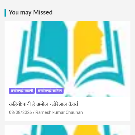
You may Missed
छत्तीसगढ़ी कहानी
छत्‍तीसगढ़ी साहित्‍य
कहिनी:पानी हे अमोल -डोरेलाल कैवर्त
08/08/2026
Ramesh kumar Chauhan