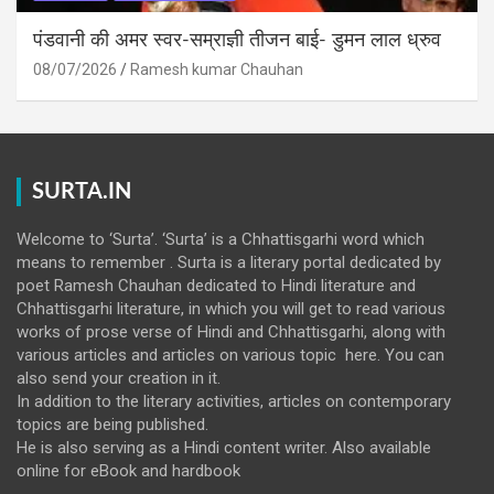
पंडवानी की अमर स्वर-सम्राज्ञी तीजन बाई- डुमन लाल ध्रुव
08/07/2026
Ramesh kumar Chauhan
SURTA.IN
Welcome to ‘Surta’. ‘Surta’ is a Chhattisgarhi word which
means to remember . Surta is a literary portal dedicated by
poet Ramesh Chauhan dedicated to Hindi literature and
Chhattisgarhi literature, in which you will get to read various
works of prose verse of Hindi and Chhattisgarhi, along with
various articles and articles on various topic here. You can
also send your creation in it.
In addition to the literary activities, articles on contemporary
topics are being published.
He is also serving as a Hindi content writer. Also available
online for eBook and hardbook