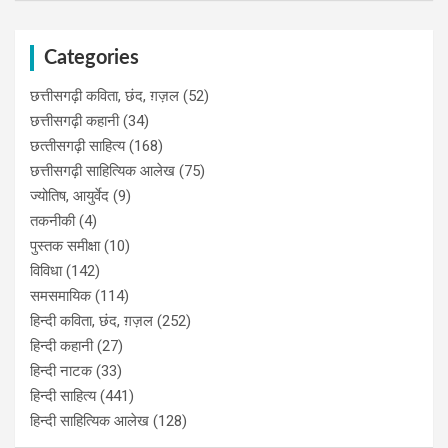
Categories
छत्तीसगढ़ी कविता, छंद, ग़ज़ल
(52)
छत्तीसगढ़ी कहानी
(34)
छत्‍तीसगढ़ी साहित्‍य
(168)
छत्तीसगढ़ी साहित्यिक आलेख
(75)
ज्योतिष, आयुर्वेद
(9)
तकनीकी
(4)
पुस्‍तक समीक्षा
(10)
विविधा
(142)
समसमायिक
(114)
हिन्दी कविता, छंद, ग़ज़ल
(252)
हिन्दी कहानी
(27)
हिन्‍दी नाटक
(33)
हिन्दी साहित्य
(441)
हिन्दी साहित्यिक आलेख
(128)