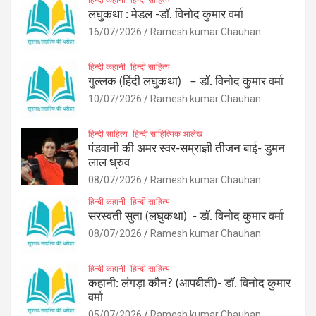
लघुकथा : मेडल -डॉ. विनोद कुमार वर्मा
16/07/2026
Ramesh kumar Chauhan
हिन्दी कहानी
हिन्दी साहित्य
गुल्लक (हिंदी लघुकथा) – डॉ. विनोद कुमार वर्मा
10/07/2026
Ramesh kumar Chauhan
हिन्दी साहित्य
हिन्दी साहित्यिक आलेख
पंडवानी की अमर स्वर-सम्राज्ञी तीजन बाई- डुमन
लाल ध्रुव
08/07/2026
Ramesh kumar Chauhan
हिन्दी कहानी
हिन्दी साहित्य
सरस्वती सुता (लघुकथा) ​- डॉ. विनोद कुमार वर्मा
08/07/2026
Ramesh kumar Chauhan
हिन्दी कहानी
हिन्दी साहित्य
कहानी: लंगड़ा कौन? (आपबीती)​- डॉ. विनोद कुमार
वर्मा
05/07/2026
Ramesh kumar Chauhan