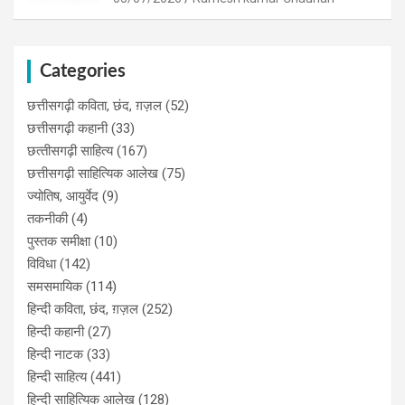
Categories
छत्तीसगढ़ी कविता, छंद, ग़ज़ल
(52)
छत्तीसगढ़ी कहानी
(33)
छत्‍तीसगढ़ी साहित्‍य
(167)
छत्तीसगढ़ी साहित्यिक आलेख
(75)
ज्योतिष, आयुर्वेद
(9)
तकनीकी
(4)
पुस्‍तक समीक्षा
(10)
विविधा
(142)
समसमायिक
(114)
हिन्दी कविता, छंद, ग़ज़ल
(252)
हिन्दी कहानी
(27)
हिन्‍दी नाटक
(33)
हिन्दी साहित्य
(441)
हिन्दी साहित्यिक आलेख
(128)