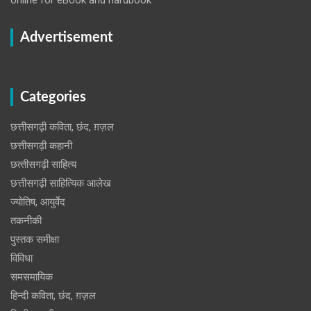
Advertisement
Categories
छत्तीसगढ़ी कविता, छंद, ग़ज़ल
छत्तीसगढ़ी कहानी
छत्‍तीसगढ़ी साहित्‍य
छत्तीसगढ़ी साहित्यिक आलेख
ज्योतिष, आयुर्वेद
तकनीकी
पुस्‍तक समीक्षा
विविधा
समसमायिक
हिन्दी कविता, छंद, ग़ज़ल