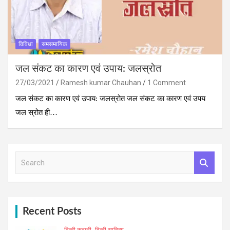
विविधा
समसमायिक
जल संकट का कारण एवं उपाय: जलस्रोत
27/03/2021
Ramesh kumar Chauhan
1 Comment
जल संकट का कारण एवं उपाय: जलस्रोत जल संकट का कारण एवं उपय
जल स्रोत ही…
S
e
a
r
c
h
Recent Posts
हिन्दी कहानी
हिन्दी साहित्य