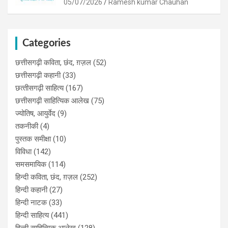
05/07/2026
Ramesh kumar Chauhan
Categories
छत्तीसगढ़ी कविता, छंद, ग़ज़ल
(52)
छत्तीसगढ़ी कहानी
(33)
छत्‍तीसगढ़ी साहित्‍य
(167)
छत्तीसगढ़ी साहित्यिक आलेख
(75)
ज्योतिष, आयुर्वेद
(9)
तकनीकी
(4)
पुस्‍तक समीक्षा
(10)
विविधा
(142)
समसमायिक
(114)
हिन्दी कविता, छंद, ग़ज़ल
(252)
हिन्दी कहानी
(27)
हिन्‍दी नाटक
(33)
हिन्दी साहित्य
(441)
हिन्दी साहित्यिक आलेख
(128)