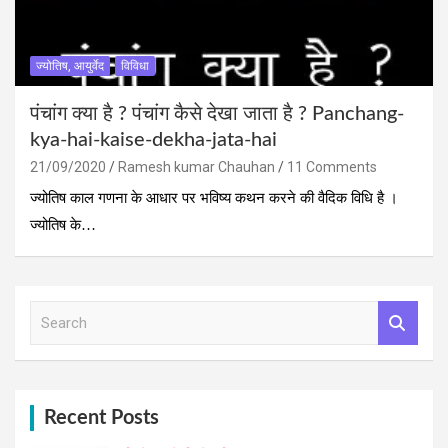
ज्योतिष, आयुर्वेद
विविधा
पंचांग क्‍या है ? पंचांग कैसे देखा जाता है ? Panchang-
kya-hai-kaise-dekha-jata-hai
21/09/2020
Ramesh kumar Chauhan
11 Comments
ज्योतिष काल गणना के आधार पर भविष्य कथन करने की वैदिक विधि है ।
ज्योतिष के…
S
e
a
r
c
h
Recent Posts