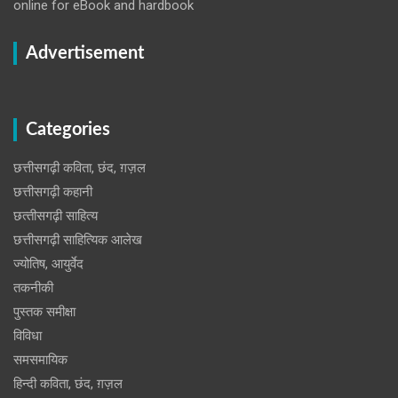
online for eBook and hardbook
Advertisement
Categories
छत्तीसगढ़ी कविता, छंद, ग़ज़ल
छत्तीसगढ़ी कहानी
छत्‍तीसगढ़ी साहित्‍य
छत्तीसगढ़ी साहित्यिक आलेख
ज्योतिष, आयुर्वेद
तकनीकी
पुस्‍तक समीक्षा
विविधा
समसमायिक
हिन्दी कविता, छंद, ग़ज़ल