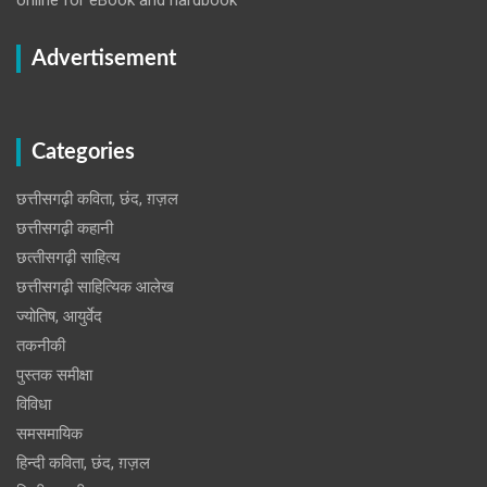
Advertisement
Categories
छत्तीसगढ़ी कविता, छंद, ग़ज़ल
छत्तीसगढ़ी कहानी
छत्‍तीसगढ़ी साहित्‍य
छत्तीसगढ़ी साहित्यिक आलेख
ज्योतिष, आयुर्वेद
तकनीकी
पुस्‍तक समीक्षा
विविधा
समसमायिक
हिन्दी कविता, छंद, ग़ज़ल