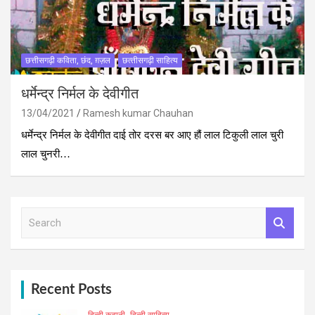
छत्तीसगढ़ी कविता, छंद, ग़ज़ल
छत्‍तीसगढ़ी साहित्‍य
धर्मेन्द्र निर्मल के देवीगीत
13/04/2021
Ramesh kumar Chauhan
धर्मेन्द्र निर्मल के देवीगीत दाई तोर दरस बर आए हौं लाल टिकुली लाल चुरी
लाल चुनरी…
S
e
a
r
c
h
Recent Posts
हिन्दी कहानी
हिन्दी साहित्य