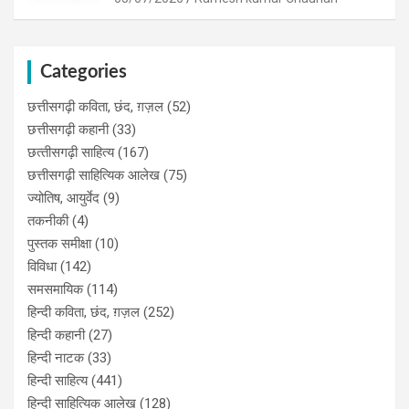
Categories
छत्तीसगढ़ी कविता, छंद, ग़ज़ल
(52)
छत्तीसगढ़ी कहानी
(33)
छत्‍तीसगढ़ी साहित्‍य
(167)
छत्तीसगढ़ी साहित्यिक आलेख
(75)
ज्योतिष, आयुर्वेद
(9)
तकनीकी
(4)
पुस्‍तक समीक्षा
(10)
विविधा
(142)
समसमायिक
(114)
हिन्दी कविता, छंद, ग़ज़ल
(252)
हिन्दी कहानी
(27)
हिन्‍दी नाटक
(33)
हिन्दी साहित्य
(441)
हिन्दी साहित्यिक आलेख
(128)