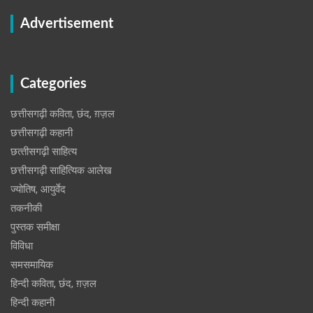
Advertisement
Categories
छत्तीसगढ़ी कविता, छंद, ग़ज़ल
छत्तीसगढ़ी कहानी
छत्‍तीसगढ़ी साहित्‍य
छत्तीसगढ़ी साहित्यिक आलेख
ज्योतिष, आयुर्वेद
तकनीकी
पुस्‍तक समीक्षा
विविधा
समसमायिक
हिन्दी कविता, छंद, ग़ज़ल
हिन्दी कहानी