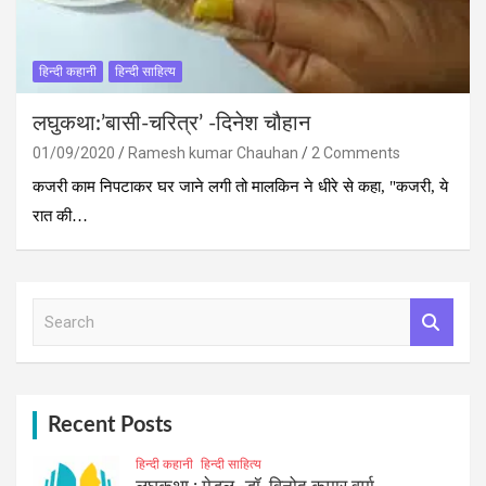
हिन्दी कहानी
हिन्दी साहित्य
लघुकथा:’बासी-चरित्र’ -दिनेश चौहान
01/09/2020
Ramesh kumar Chauhan
2 Comments
कजरी काम निपटाकर घर जाने लगी तो मालकिन ने धीरे से कहा, "कजरी, ये
रात की…
S
e
a
r
c
h
Recent Posts
हिन्दी कहानी
हिन्दी साहित्य