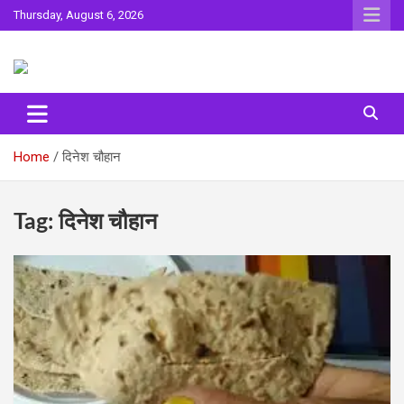
Skip
Thursday, August 6, 2026
to
content
Sahitya ki Dharohar
Surta
Home
दिनेश चौहान
Tag:
दिनेश चौहान