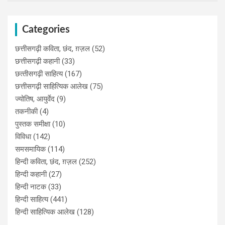
Categories
छत्तीसगढ़ी कविता, छंद, ग़ज़ल
(52)
छत्तीसगढ़ी कहानी
(33)
छत्‍तीसगढ़ी साहित्‍य
(167)
छत्तीसगढ़ी साहित्यिक आलेख
(75)
ज्योतिष, आयुर्वेद
(9)
तकनीकी
(4)
पुस्‍तक समीक्षा
(10)
विविधा
(142)
समसमायिक
(114)
हिन्दी कविता, छंद, ग़ज़ल
(252)
हिन्दी कहानी
(27)
हिन्‍दी नाटक
(33)
हिन्दी साहित्य
(441)
हिन्दी साहित्यिक आलेख
(128)