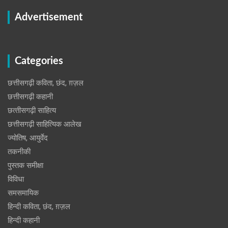
Advertisement
Categories
छत्तीसगढ़ी कविता, छंद, ग़ज़ल
छत्तीसगढ़ी कहानी
छत्‍तीसगढ़ी साहित्‍य
छत्तीसगढ़ी साहित्यिक आलेख
ज्योतिष, आयुर्वेद
तकनीकी
पुस्‍तक समीक्षा
विविधा
समसमायिक
हिन्दी कविता, छंद, ग़ज़ल
हिन्दी कहानी