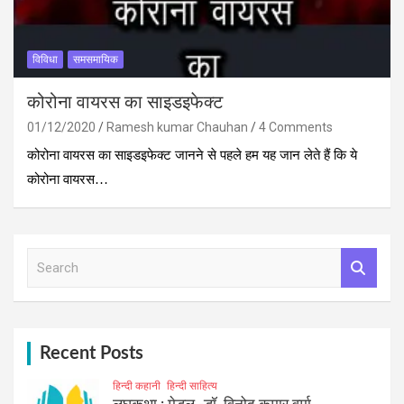
विविधा
समसमायिक
कोरोना वायरस का साइडइफेक्‍ट
01/12/2020
Ramesh kumar Chauhan
4 Comments
कोरोना वायरस का साइडइफेक्‍ट जानने से पहले हम यह जान लेते हैं कि ये
कोरोना वायरस…
S
e
a
r
c
h
Recent Posts
हिन्दी कहानी
हिन्दी साहित्य