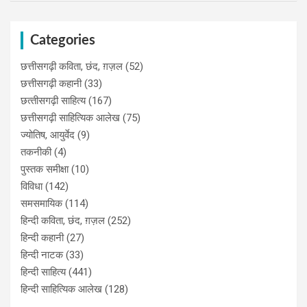
Categories
छत्तीसगढ़ी कविता, छंद, ग़ज़ल
(52)
छत्तीसगढ़ी कहानी
(33)
छत्‍तीसगढ़ी साहित्‍य
(167)
छत्तीसगढ़ी साहित्यिक आलेख
(75)
ज्योतिष, आयुर्वेद
(9)
तकनीकी
(4)
पुस्‍तक समीक्षा
(10)
विविधा
(142)
समसमायिक
(114)
हिन्दी कविता, छंद, ग़ज़ल
(252)
हिन्दी कहानी
(27)
हिन्‍दी नाटक
(33)
हिन्दी साहित्य
(441)
हिन्दी साहित्यिक आलेख
(128)