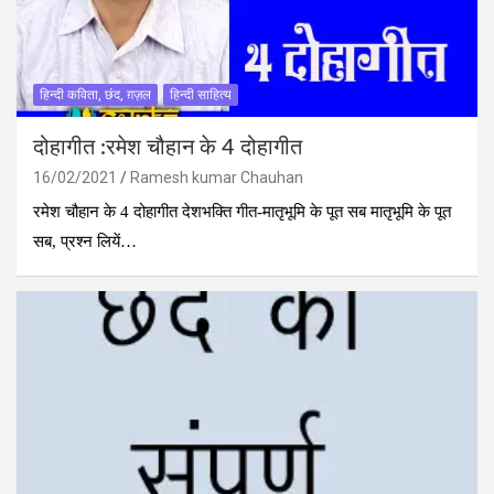
हिन्दी कविता, छंद, ग़ज़ल
हिन्दी साहित्य
दोहागीत :रमेश चौहान के 4 दोहागीत
16/02/2021
Ramesh kumar Chauhan
रमेश चौहान के 4 दोहागीत देशभक्ति गीत-मातृभूमि के पूत सब मातृभूमि के पूत
सब, प्रश्न लियें…