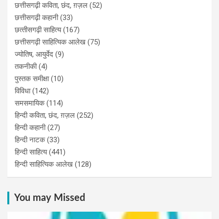
छत्तीसगढ़ी कविता, छंद, ग़ज़ल
(52)
छत्तीसगढ़ी कहानी
(33)
छत्‍तीसगढ़ी साहित्‍य
(167)
छत्तीसगढ़ी साहित्यिक आलेख
(75)
ज्योतिष, आयुर्वेद
(9)
तकनीकी
(4)
पुस्‍तक समीक्षा
(10)
विविधा
(142)
समसमायिक
(114)
हिन्दी कविता, छंद, ग़ज़ल
(252)
हिन्दी कहानी
(27)
हिन्‍दी नाटक
(33)
हिन्दी साहित्य
(441)
हिन्दी साहित्यिक आलेख
(128)
You may Missed