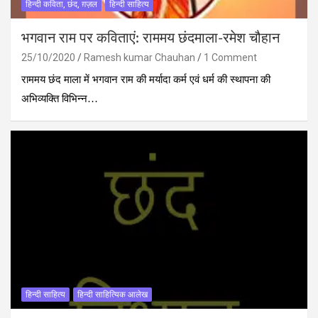
हिन्दी कविता, छंद, ग़ज़ल
हिन्दी साहित्य
भगवान राम पर कविताएं: राममय छंदमाला-रमेश चौहान
25/10/2020
Ramesh kumar Chauhan
1 Comment
राममय छंद माला में भगवान राम की मर्यादा कर्म एवं धर्म की स्‍थापना की
अभिव्‍यक्ति विभिन्‍न…
हिन्दी साहित्य
हिन्दी साहित्यिक आलेख