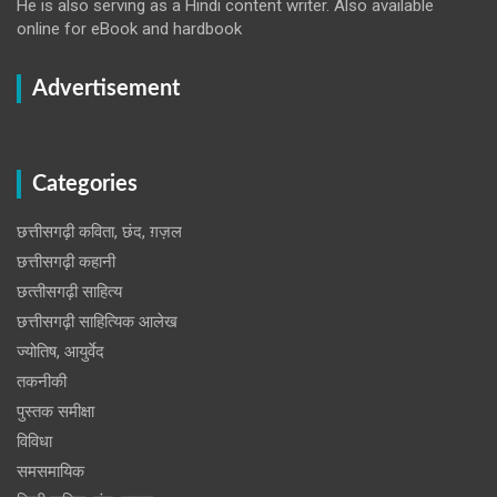
He is also serving as a Hindi content writer. Also available
online for eBook and hardbook
Advertisement
Categories
छत्तीसगढ़ी कविता, छंद, ग़ज़ल
छत्तीसगढ़ी कहानी
छत्‍तीसगढ़ी साहित्‍य
छत्तीसगढ़ी साहित्यिक आलेख
ज्योतिष, आयुर्वेद
तकनीकी
पुस्‍तक समीक्षा
विविधा
समसमायिक