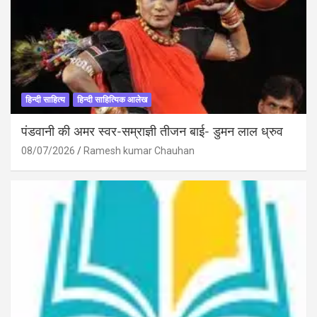
हिन्दी साहित्य
हिन्दी साहित्यिक आलेख
पंडवानी की अमर स्वर-सम्राज्ञी तीजन बाई- डुमन लाल ध्रुव
08/07/2026
Ramesh kumar Chauhan