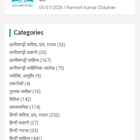
05/07/2026
Ramesh kumar Chauhan
Categories
छत्तीसगढ़ी कविता, छंद, ग़ज़ल
(52)
छत्तीसगढ़ी कहानी
(33)
छत्‍तीसगढ़ी साहित्‍य
(167)
छत्तीसगढ़ी साहित्यिक आलेख
(75)
ज्योतिष, आयुर्वेद
(9)
तकनीकी
(4)
पुस्‍तक समीक्षा
(10)
विविधा
(142)
समसमायिक
(114)
हिन्दी कविता, छंद, ग़ज़ल
(252)
हिन्दी कहानी
(27)
हिन्‍दी नाटक
(33)
हिन्दी साहित्य
(441)