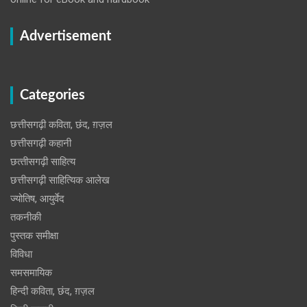
Advertisement
Categories
छत्तीसगढ़ी कविता, छंद, ग़ज़ल
छत्तीसगढ़ी कहानी
छत्‍तीसगढ़ी साहित्‍य
छत्तीसगढ़ी साहित्यिक आलेख
ज्योतिष, आयुर्वेद
तकनीकी
पुस्‍तक समीक्षा
विविधा
समसमायिक
हिन्दी कविता, छंद, ग़ज़ल