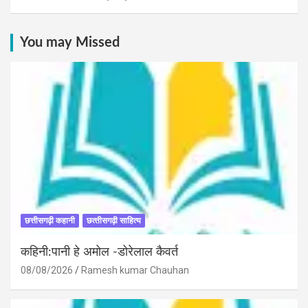
You may Missed
छत्तीसगढ़ी कहानी
छत्‍तीसगढ़ी साहित्‍य
कहिनी:पानी हे अमोल -डोरेलाल कैवर्त
08/08/2026
Ramesh kumar Chauhan