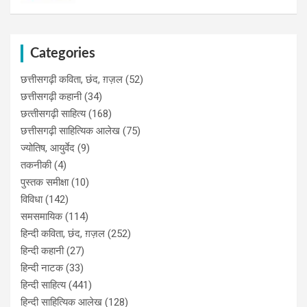
Categories
छत्तीसगढ़ी कविता, छंद, ग़ज़ल
(52)
छत्तीसगढ़ी कहानी
(34)
छत्‍तीसगढ़ी साहित्‍य
(168)
छत्तीसगढ़ी साहित्यिक आलेख
(75)
ज्योतिष, आयुर्वेद
(9)
तकनीकी
(4)
पुस्‍तक समीक्षा
(10)
विविधा
(142)
समसमायिक
(114)
हिन्दी कविता, छंद, ग़ज़ल
(252)
हिन्दी कहानी
(27)
हिन्‍दी नाटक
(33)
हिन्दी साहित्य
(441)
हिन्दी साहित्यिक आलेख
(128)