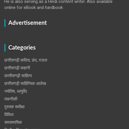
He is also serving as a Hindi content writer. Also available
online for eBook and hardbook
Advertisement
Categories
छत्तीसगढ़ी कविता, छंद, ग़ज़ल
छत्तीसगढ़ी कहानी
छत्‍तीसगढ़ी साहित्‍य
छत्तीसगढ़ी साहित्यिक आलेख
ज्योतिष, आयुर्वेद
तकनीकी
पुस्‍तक समीक्षा
विविधा
समसमायिक