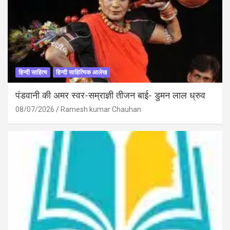
हिन्दी साहित्य
हिन्दी साहित्यिक आलेख
पंडवानी की अमर स्वर-सम्राज्ञी तीजन बाई- डुमन लाल ध्रुव
08/07/2026
Ramesh kumar Chauhan