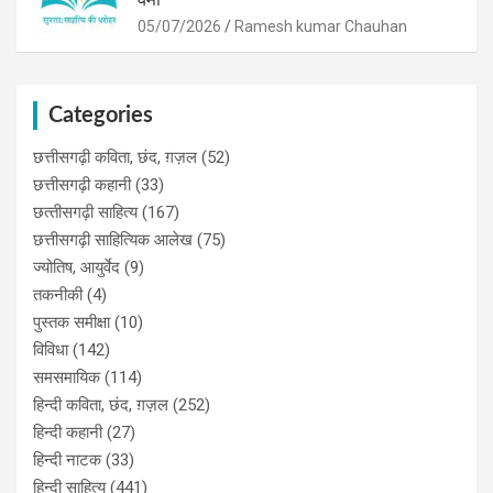
05/07/2026
Ramesh kumar Chauhan
Categories
छत्तीसगढ़ी कविता, छंद, ग़ज़ल
(52)
छत्तीसगढ़ी कहानी
(33)
छत्‍तीसगढ़ी साहित्‍य
(167)
छत्तीसगढ़ी साहित्यिक आलेख
(75)
ज्योतिष, आयुर्वेद
(9)
तकनीकी
(4)
पुस्‍तक समीक्षा
(10)
विविधा
(142)
समसमायिक
(114)
हिन्दी कविता, छंद, ग़ज़ल
(252)
हिन्दी कहानी
(27)
हिन्‍दी नाटक
(33)
हिन्दी साहित्य
(441)