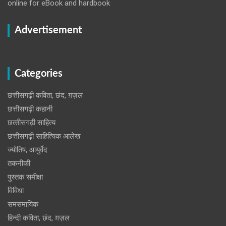
online for eBook and hardbook
Advertisement
Categories
छत्तीसगढ़ी कविता, छंद, ग़ज़ल
छत्तीसगढ़ी कहानी
छत्‍तीसगढ़ी साहित्‍य
छत्तीसगढ़ी साहित्यिक आलेख
ज्योतिष, आयुर्वेद
तकनीकी
पुस्‍तक समीक्षा
विविधा
समसमायिक
हिन्दी कविता, छंद, ग़ज़ल