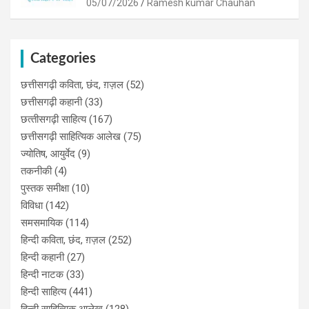
05/07/2026
Ramesh kumar Chauhan
Categories
छत्तीसगढ़ी कविता, छंद, ग़ज़ल
(52)
छत्तीसगढ़ी कहानी
(33)
छत्‍तीसगढ़ी साहित्‍य
(167)
छत्तीसगढ़ी साहित्यिक आलेख
(75)
ज्योतिष, आयुर्वेद
(9)
तकनीकी
(4)
पुस्‍तक समीक्षा
(10)
विविधा
(142)
समसमायिक
(114)
हिन्दी कविता, छंद, ग़ज़ल
(252)
हिन्दी कहानी
(27)
हिन्‍दी नाटक
(33)
हिन्दी साहित्य
(441)
हिन्दी साहित्यिक आलेख
(128)