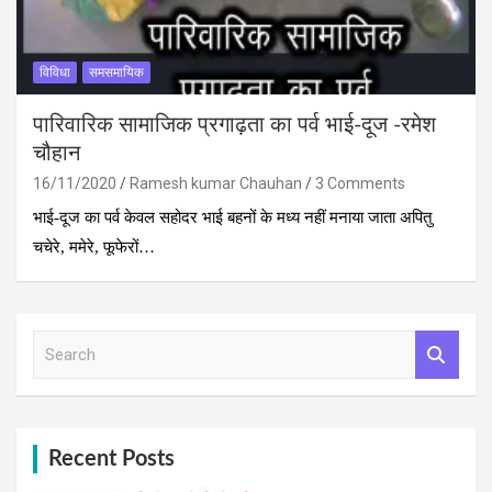
विविधा
समसमायिक
पारिवारिक सामाजिक प्रगाढ़ता का पर्व भाई-दूज -रमेश
चौहान
16/11/2020
Ramesh kumar Chauhan
3 Comments
भाई-दूज का पर्व केवल सहोदर भाई बहनों के मध्‍य नहीं मनाया जाता अपितु
चचेरे, ममेरे, फूफेरों…
S
e
a
r
c
h
Recent Posts