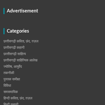
Advertisement
Categories
छत्तीसगढ़ी कविता, छंद, ग़ज़ल
छत्तीसगढ़ी कहानी
छत्‍तीसगढ़ी साहित्‍य
छत्तीसगढ़ी साहित्यिक आलेख
ज्योतिष, आयुर्वेद
तकनीकी
पुस्‍तक समीक्षा
विविधा
समसमायिक
हिन्दी कविता, छंद, ग़ज़ल
हिन्दी कहानी