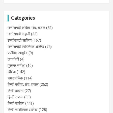
Categories
छत्तीसगढ़ी कविता, छंद, ग़ज़ल
(52)
छत्तीसगढ़ी कहानी
(33)
छत्‍तीसगढ़ी साहित्‍य
(167)
छत्तीसगढ़ी साहित्यिक आलेख
(75)
ज्योतिष, आयुर्वेद
(9)
तकनीकी
(4)
पुस्‍तक समीक्षा
(10)
विविधा
(142)
समसमायिक
(114)
हिन्दी कविता, छंद, ग़ज़ल
(252)
हिन्दी कहानी
(27)
हिन्‍दी नाटक
(33)
हिन्दी साहित्य
(441)
हिन्दी साहित्यिक आलेख
(128)