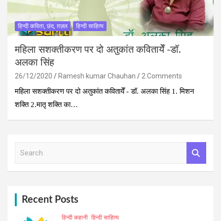
हिन्दी कविता, छंद, ग़ज़ल
हिन्दी साहित्य
महिला सशक्तीकरण पर दो अतुकांत कवितायेँ -डॉ.
अलका सिंह
26/12/2020
Ramesh kumar Chauhan
2 Comments
महिला सशक्तीकरण पर दो अतुकांत कवितायेँ - डॉ. अलका सिंह 1. मिशन
शक्ति 2.मातृ शक्ति का…
S
e
a
r
c
h
Recent Posts
हिन्दी कहानी
हिन्दी साहित्य