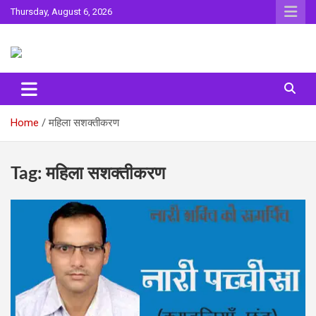
Skip
Thursday, August 6, 2026
to
content
Sahitya ki Dharohar
Surta
Home
महिला सशक्तीकरण
Tag:
महिला सशक्तीकरण