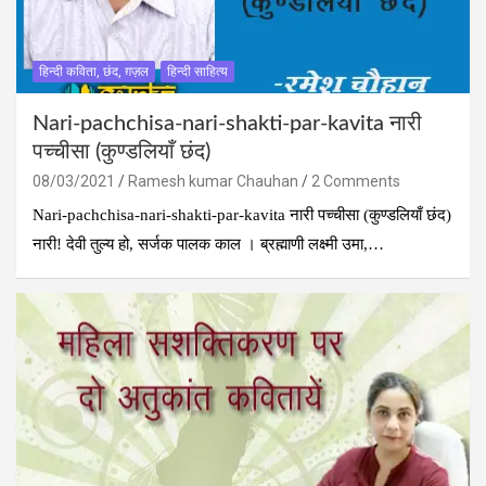
हिन्दी कविता, छंद, ग़ज़ल
हिन्दी साहित्य
Nari-pachchisa-nari-shakti-par-kavita नारी
पच्‍चीसा (कुण्‍डलियाँ छंद)
08/03/2021
Ramesh kumar Chauhan
2 Comments
Nari-pachchisa-nari-shakti-par-kavita नारी पच्‍चीसा (कुण्‍डलियाँ छंद)
नारी! देवी तुल्य हो, सर्जक पालक काल । ब्रह्माणी लक्ष्मी उमा,…