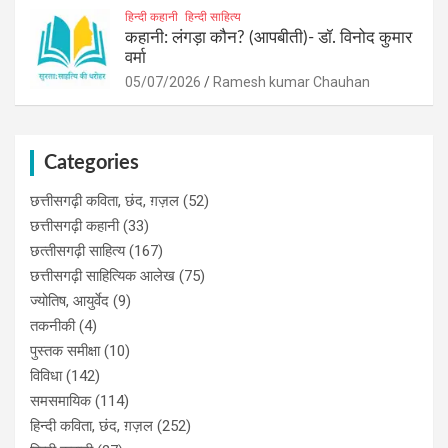
हिन्दी कहानी
हिन्दी साहित्य
कहानी: लंगड़ा कौन? (आपबीती)​- डॉ. विनोद कुमार
वर्मा
05/07/2026
Ramesh kumar Chauhan
Categories
छत्तीसगढ़ी कविता, छंद, ग़ज़ल
(52)
छत्तीसगढ़ी कहानी
(33)
छत्‍तीसगढ़ी साहित्‍य
(167)
छत्तीसगढ़ी साहित्यिक आलेख
(75)
ज्योतिष, आयुर्वेद
(9)
तकनीकी
(4)
पुस्‍तक समीक्षा
(10)
विविधा
(142)
समसमायिक
(114)
हिन्दी कविता, छंद, ग़ज़ल
(252)