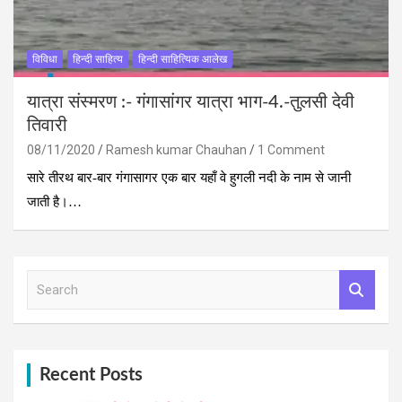
विविधा
हिन्दी साहित्य
हिन्दी साहित्यिक आलेख
यात्रा संस्‍मरण :- गंगासांगर यात्रा भाग-4.-तुलसी देवी
तिवारी
08/11/2020
Ramesh kumar Chauhan
1 Comment
सारे तीरथ बार-बार गंगासागर एक बार यहाँ वे हुगली नदी के नाम से जानी
जाती है।…
S
e
a
r
c
h
Recent Posts