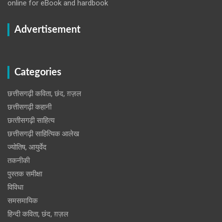
online for eBook and hardbook
Advertisement
Categories
छत्तीसगढ़ी कविता, छंद, ग़ज़ल
छत्तीसगढ़ी कहानी
छत्‍तीसगढ़ी साहित्‍य
छत्तीसगढ़ी साहित्यिक आलेख
ज्योतिष, आयुर्वेद
तकनीकी
पुस्‍तक समीक्षा
विविधा
समसमायिक
हिन्दी कविता, छंद, ग़ज़ल