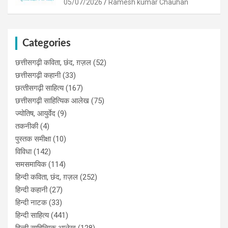
05/07/2026
Ramesh kumar Chauhan
Categories
छत्तीसगढ़ी कविता, छंद, ग़ज़ल
(52)
छत्तीसगढ़ी कहानी
(33)
छत्‍तीसगढ़ी साहित्‍य
(167)
छत्तीसगढ़ी साहित्यिक आलेख
(75)
ज्योतिष, आयुर्वेद
(9)
तकनीकी
(4)
पुस्‍तक समीक्षा
(10)
विविधा
(142)
समसमायिक
(114)
हिन्दी कविता, छंद, ग़ज़ल
(252)
हिन्दी कहानी
(27)
हिन्‍दी नाटक
(33)
हिन्दी साहित्य
(441)
हिन्दी साहित्यिक आलेख
(128)