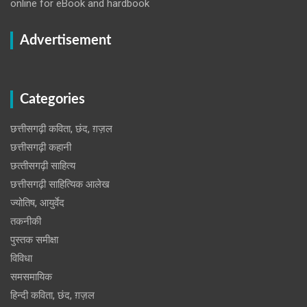
online for eBook and hardbook
Advertisement
Categories
छत्तीसगढ़ी कविता, छंद, ग़ज़ल
छत्तीसगढ़ी कहानी
छत्‍तीसगढ़ी साहित्‍य
छत्तीसगढ़ी साहित्यिक आलेख
ज्योतिष, आयुर्वेद
तकनीकी
पुस्‍तक समीक्षा
विविधा
समसमायिक
हिन्दी कविता, छंद, ग़ज़ल