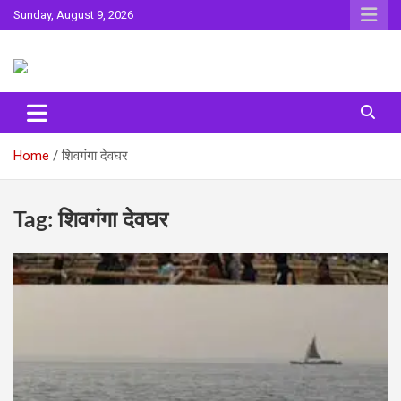
Skip
Sunday, August 9, 2026
to
content
Sahitya ki Dharohar
Surta
Home
शिवगंगा देवघर
Tag:
शिवगंगा देवघर