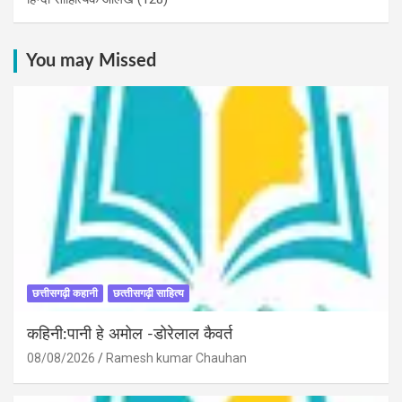
You may Missed
छत्तीसगढ़ी कहानी
छत्‍तीसगढ़ी साहित्‍य
कहिनी:पानी हे अमोल -डोरेलाल कैवर्त
08/08/2026
Ramesh kumar Chauhan