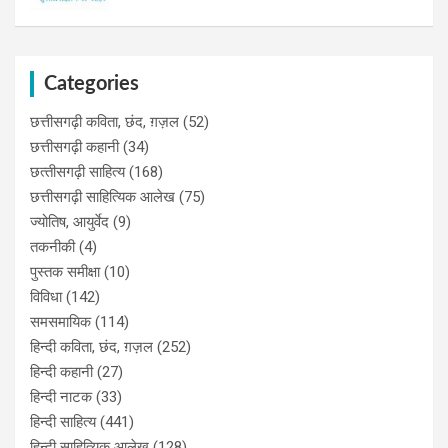
Categories
छत्तीसगढ़ी कविता, छंद, ग़ज़ल
(52)
छत्तीसगढ़ी कहानी
(34)
छत्‍तीसगढ़ी साहित्‍य
(168)
छत्तीसगढ़ी साहित्यिक आलेख
(75)
ज्योतिष, आयुर्वेद
(9)
तकनीकी
(4)
पुस्‍तक समीक्षा
(10)
विविधा
(142)
समसमायिक
(114)
हिन्दी कविता, छंद, ग़ज़ल
(252)
हिन्दी कहानी
(27)
हिन्‍दी नाटक
(33)
हिन्दी साहित्य
(441)
हिन्दी साहित्यिक आलेख
(128)