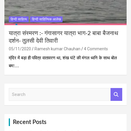
हिन्दी साहित्य
हिन्दी साहित्यिक आलेख
यात्रा संस्‍मरण :- गंगासागर यात्रा भाग-2 बाबा बैजनाथ
दर्शन- तुलसी देवी तिवारी
05/11/2020
Ramesh kumar Chauhan
4 Comments
म्ंदिर में बड़ा ही पवित्र वातावरण था, शंख घंटे की मंगल ध्वनि के साथ बोल
बम!…
S
e
a
r
c
h
Recent Posts