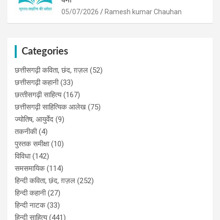
05/07/2026
Ramesh kumar Chauhan
Categories
छत्तीसगढ़ी कविता, छंद, ग़ज़ल
(52)
छत्तीसगढ़ी कहानी
(33)
छत्‍तीसगढ़ी साहित्‍य
(167)
छत्तीसगढ़ी साहित्यिक आलेख
(75)
ज्योतिष, आयुर्वेद
(9)
तकनीकी
(4)
पुस्‍तक समीक्षा
(10)
विविधा
(142)
समसमायिक
(114)
हिन्दी कविता, छंद, ग़ज़ल
(252)
हिन्दी कहानी
(27)
हिन्‍दी नाटक
(33)
हिन्दी साहित्य
(441)