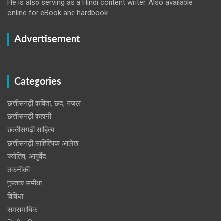
He is also serving as a Hindi content writer. Also available
online for eBook and hardbook
Advertisement
Categories
छत्तीसगढ़ी कविता, छंद, ग़ज़ल
छत्तीसगढ़ी कहानी
छत्‍तीसगढ़ी साहित्‍य
छत्तीसगढ़ी साहित्यिक आलेख
ज्योतिष, आयुर्वेद
तकनीकी
पुस्‍तक समीक्षा
विविधा
समसमायिक