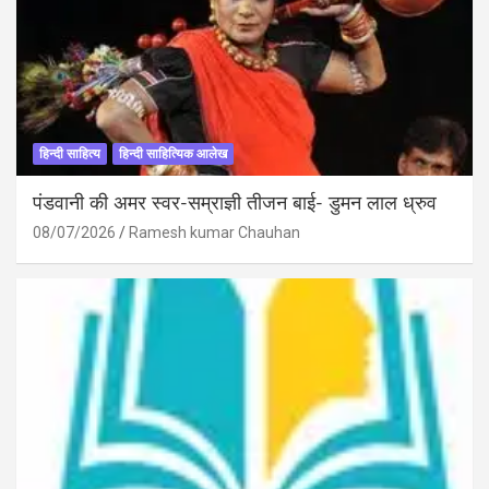
हिन्दी साहित्य
हिन्दी साहित्यिक आलेख
पंडवानी की अमर स्वर-सम्राज्ञी तीजन बाई- डुमन लाल ध्रुव
08/07/2026
Ramesh kumar Chauhan