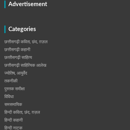
Advertisement
Categories
छत्तीसगढ़ी कविता, छंद, ग़ज़ल
छत्तीसगढ़ी कहानी
छत्‍तीसगढ़ी साहित्‍य
छत्तीसगढ़ी साहित्यिक आलेख
ज्योतिष, आयुर्वेद
तकनीकी
पुस्‍तक समीक्षा
विविधा
समसमायिक
हिन्दी कविता, छंद, ग़ज़ल
हिन्दी कहानी
हिन्‍दी नाटक