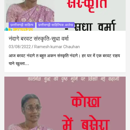
छत्‍तीसगढ़ी साहित्‍य
छत्तीसगढ़ी साहित्यिक आलेख
नंदागे बरवट संस्कृति-सुधा वर्मा
03/08/2022
Ramesh kumar Chauhan
आज बरवट नंदागे त बहुत अकन संस्कृति नंदागे। हर घर में एक बरवट राहय
याने खुल्ला…