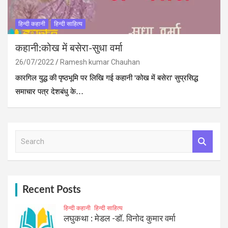
हिन्दी कहानी
हिन्दी साहित्य
कहानी:कोख में बसेरा-सुधा वर्मा
26/07/2022
Ramesh kumar Chauhan
कारगिल युद्ध की पृष्‍ठभूमि पर लिखि गई कहानी 'कोख में बसेरा' सुप्रसिद्ध
समाचार पत्र देशबंधु के…
S
e
a
r
c
h
Recent Posts
हिन्दी कहानी
हिन्दी साहित्य
लघुकथा : मेडल -डॉ. विनोद कुमार वर्मा