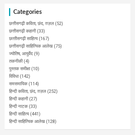
Categories
छत्तीसगढ़ी कविता, छंद, ग़ज़ल
(52)
छत्तीसगढ़ी कहानी
(33)
छत्‍तीसगढ़ी साहित्‍य
(167)
छत्तीसगढ़ी साहित्यिक आलेख
(75)
ज्योतिष, आयुर्वेद
(9)
तकनीकी
(4)
पुस्‍तक समीक्षा
(10)
विविधा
(142)
समसमायिक
(114)
हिन्दी कविता, छंद, ग़ज़ल
(252)
हिन्दी कहानी
(27)
हिन्‍दी नाटक
(33)
हिन्दी साहित्य
(441)
हिन्दी साहित्यिक आलेख
(128)