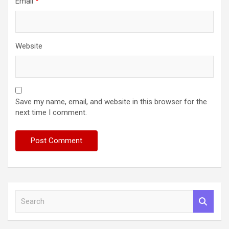
Email
*
Website
Save my name, email, and website in this browser for the
next time I comment.
S
e
a
r