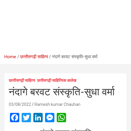
Home
छत्‍तीसगढ़ी साहित्‍य
नंदागे बरवट संस्कृति-सुधा वर्मा
छत्‍तीसगढ़ी साहित्‍य
छत्तीसगढ़ी साहित्यिक आलेख
नंदागे बरवट संस्कृति-सुधा वर्मा
03/08/2022
Ramesh kumar Chauhan
F
T
Li
M
W
a
wi
n
es
h