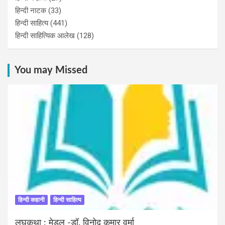
हिन्‍दी नाटक
(33)
हिन्दी साहित्य
(441)
हिन्दी साहित्यिक आलेख
(128)
You may Missed
हिन्दी कहानी
हिन्दी साहित्य
लघुकथा : मेडल -डॉ. विनोद कुमार वर्मा