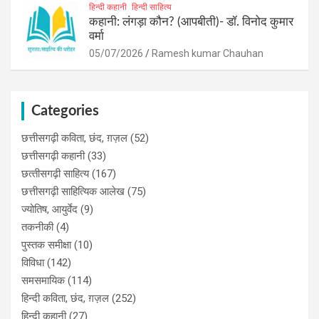
हिन्दी कहानी
हिन्दी साहित्य
कहानी: लंगड़ा कौन? (आपबीती)​- डॉ. विनोद कुमार
वर्मा
05/07/2026
Ramesh kumar Chauhan
Categories
छत्तीसगढ़ी कविता, छंद, ग़ज़ल
(52)
छत्तीसगढ़ी कहानी
(33)
छत्‍तीसगढ़ी साहित्‍य
(167)
छत्तीसगढ़ी साहित्यिक आलेख
(75)
ज्योतिष, आयुर्वेद
(9)
तकनीकी
(4)
पुस्‍तक समीक्षा
(10)
विविधा
(142)
समसमायिक
(114)
हिन्दी कविता, छंद, ग़ज़ल
(252)
हिन्दी कहानी
(27)