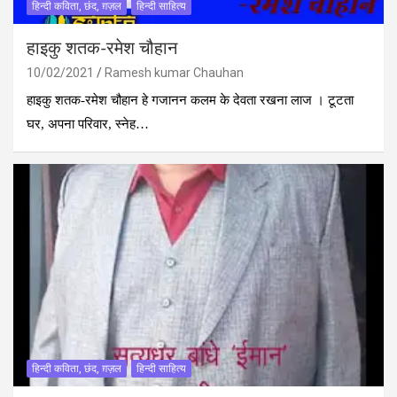
हिन्दी कविता, छंद, ग़ज़ल
हिन्दी साहित्य
हाइकु शतक-रमेश चौहान
10/02/2021
Ramesh kumar Chauhan
हाइकु शतक-रमेश चौहान हे गजानन कलम के देवता रखना लाज । टूटता
घर, अपना परिवार, स्नेह…
हिन्दी कविता, छंद, ग़ज़ल
हिन्दी साहित्य