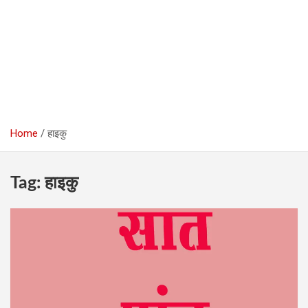
Home
हाइकु
Tag:
हाइकु