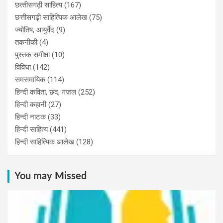
छत्‍तीसगढ़ी साहित्‍य
(167)
छत्तीसगढ़ी साहित्यिक आलेख
(75)
ज्योतिष, आयुर्वेद
(9)
तकनीकी
(4)
पुस्‍तक समीक्षा
(10)
विविधा
(142)
समसमायिक
(114)
हिन्दी कविता, छंद, ग़ज़ल
(252)
हिन्दी कहानी
(27)
हिन्‍दी नाटक
(33)
हिन्दी साहित्य
(441)
हिन्दी साहित्यिक आलेख
(128)
You may Missed