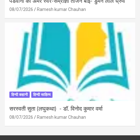
पंडवानी की अमर स्वर-सम्राज्ञी तीजन बाई- डुमन लाल ध्रुव
08/07/2026
Ramesh kumar Chauhan
हिन्दी कहानी
हिन्दी साहित्य
सरस्वती सुता (लघुकथा) ​- डॉ. विनोद कुमार वर्मा
08/07/2026
Ramesh kumar Chauhan