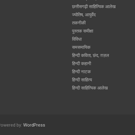
छत्तीसगढ़ी साहित्यिक आलेख
ज्योतिष, आयुर्वेद
तकनीकी
पुस्‍तक समीक्षा
विविधा
समसमायिक
हिन्दी कविता, छंद, ग़ज़ल
हिन्दी कहानी
हिन्‍दी नाटक
हिन्दी साहित्य
हिन्दी साहित्यिक आलेख
Powered by:
WordPress