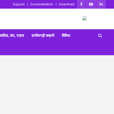
Support
Documentation
Download
 कविता, छंद, ग़ज़ल
छत्तीसगढ़ी कहानी
विविधा