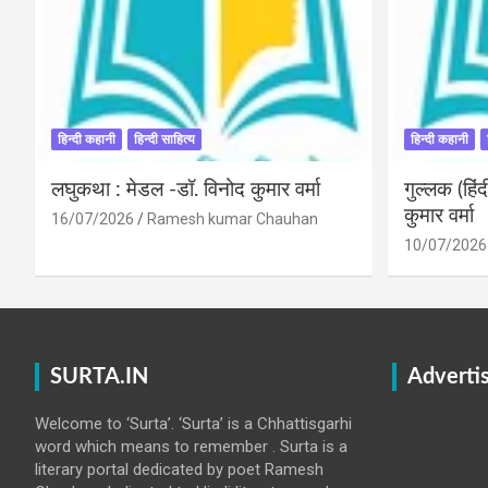
हिन्दी कहानी
हिन्दी साहित्य
हिन्दी कहानी
लघुकथा : मेडल -डॉ. विनोद कुमार वर्मा
गुल्लक (हि
कुमार वर्मा
16/07/2026
Ramesh kumar Chauhan
10/07/2026
SURTA.IN
Adverti
Welcome to ‘Surta’. ‘Surta’ is a Chhattisgarhi
word which means to remember . Surta is a
literary portal dedicated by poet Ramesh