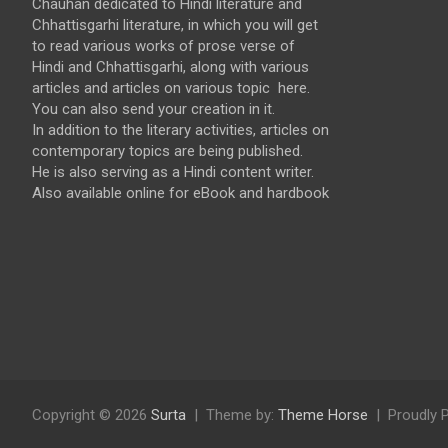
Chauhan dedicated to Hindi literature and
Chhattisgarhi literature, in which you will get
to read various works of prose verse of
Hindi and Chhattisgarhi, along with various
articles and articles on various topic here.
You can also send your creation in it.
In addition to the literary activities, articles on
contemporary topics are being published.
He is also serving as a Hindi content writer.
Also available online for eBook and hardbook
Copyright © 2026
Surta
Theme by:
Theme Horse
Proudly 