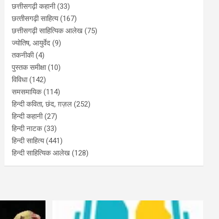
छत्तीसगढ़ी कहानी
(33)
छत्‍तीसगढ़ी साहित्‍य
(167)
छत्तीसगढ़ी साहित्यिक आलेख
(75)
ज्योतिष, आयुर्वेद
(9)
तकनीकी
(4)
पुस्‍तक समीक्षा
(10)
विविधा
(142)
समसमायिक
(114)
हिन्दी कविता, छंद, ग़ज़ल
(252)
हिन्दी कहानी
(27)
हिन्‍दी नाटक
(33)
हिन्दी साहित्य
(441)
हिन्दी साहित्यिक आलेख
(128)