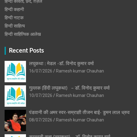
हिन्दी कविता, छंद, ग़ज़ल
हिन्दी कहानी
हिन्‍दी नाटक
हिन्दी साहित्य
हिन्दी साहित्यिक आलेख
Recent Posts
लघुकथा : मेडल -डॉ. विनोद कुमार वर्मा
16/07/2026
Ramesh kumar Chauhan
गुल्लक (हिंदी लघुकथा) – डॉ. विनोद कुमार वर्मा
10/07/2026
Ramesh kumar Chauhan
पंडवानी की अमर स्वर-सम्राज्ञी तीजन बाई- डुमन लाल ध्रुव
08/07/2026
Ramesh kumar Chauhan
सरस्वती सुता (लघुकथा) ​- डॉ. विनोद कुमार वर्मा