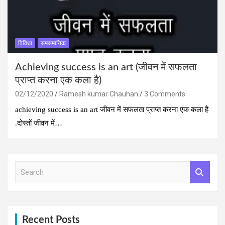
विविधा
समसमायिक
Achieving success is an art (जीवन में सफलता
प्राप्‍त करना एक कला है)
02/12/2020
Ramesh kumar Chauhan
3 Comments
achieving success is an art जीवन में सफलता प्राप्‍त करना एक कला है
.दोस्‍तों जीवन में…
S
e
a
r
c
h
Recent Posts