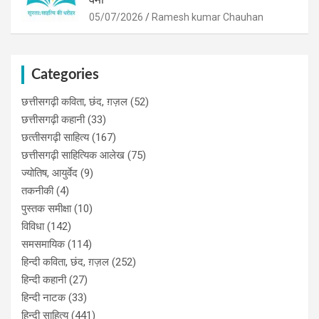
05/07/2026
Ramesh kumar Chauhan
Categories
छत्तीसगढ़ी कविता, छंद, ग़ज़ल
(52)
छत्तीसगढ़ी कहानी
(33)
छत्‍तीसगढ़ी साहित्‍य
(167)
छत्तीसगढ़ी साहित्यिक आलेख
(75)
ज्योतिष, आयुर्वेद
(9)
तकनीकी
(4)
पुस्‍तक समीक्षा
(10)
विविधा
(142)
समसमायिक
(114)
हिन्दी कविता, छंद, ग़ज़ल
(252)
हिन्दी कहानी
(27)
हिन्‍दी नाटक
(33)
हिन्दी साहित्य
(441)