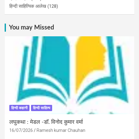
हिन्दी साहित्यिक आलेख
(128)
You may Missed
हिन्दी कहानी
हिन्दी साहित्य
लघुकथा : मेडल -डॉ. विनोद कुमार वर्मा
16/07/2026
Ramesh kumar Chauhan