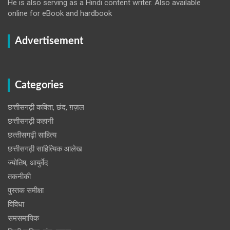
He is also serving as a Hindi content writer. Also available
online for eBook and hardbook
Advertisement
Categories
छत्तीसगढ़ी कविता, छंद, ग़ज़ल
छत्तीसगढ़ी कहानी
छत्‍तीसगढ़ी साहित्‍य
छत्तीसगढ़ी साहित्यिक आलेख
ज्योतिष, आयुर्वेद
तकनीकी
पुस्‍तक समीक्षा
विविधा
समसमायिक