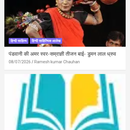
हिन्दी साहित्य
हिन्दी साहित्यिक आलेख
पंडवानी की अमर स्वर-सम्राज्ञी तीजन बाई- डुमन लाल ध्रुव
08/07/2026
Ramesh kumar Chauhan