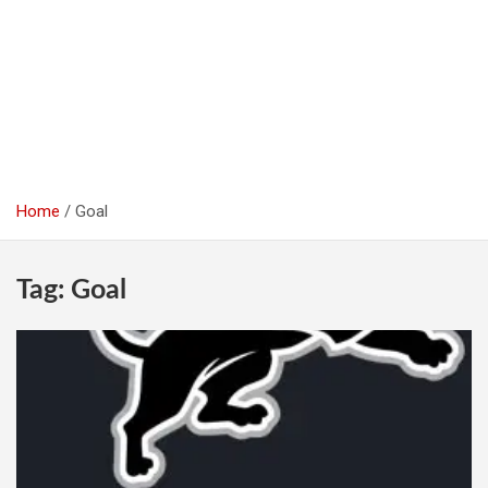
Home
Goal
Tag:
Goal