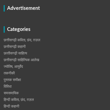
Advertisement
Categories
छत्तीसगढ़ी कविता, छंद, ग़ज़ल
छत्तीसगढ़ी कहानी
छत्‍तीसगढ़ी साहित्‍य
छत्तीसगढ़ी साहित्यिक आलेख
ज्योतिष, आयुर्वेद
तकनीकी
पुस्‍तक समीक्षा
विविधा
समसमायिक
हिन्दी कविता, छंद, ग़ज़ल
हिन्दी कहानी