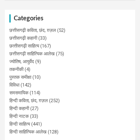
Categories
छत्तीसगढ़ी कविता, छंद, ग़ज़ल
(52)
छत्तीसगढ़ी कहानी
(33)
छत्‍तीसगढ़ी साहित्‍य
(167)
छत्तीसगढ़ी साहित्यिक आलेख
(75)
ज्योतिष, आयुर्वेद
(9)
तकनीकी
(4)
पुस्‍तक समीक्षा
(10)
विविधा
(142)
समसमायिक
(114)
हिन्दी कविता, छंद, ग़ज़ल
(252)
हिन्दी कहानी
(27)
हिन्‍दी नाटक
(33)
हिन्दी साहित्य
(441)
हिन्दी साहित्यिक आलेख
(128)