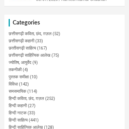
Categories
छत्तीसगढ़ी कविता, छंद, ग़ज़ल
(52)
छत्तीसगढ़ी कहानी
(33)
छत्‍तीसगढ़ी साहित्‍य
(167)
छत्तीसगढ़ी साहित्यिक आलेख
(75)
ज्योतिष, आयुर्वेद
(9)
तकनीकी
(4)
पुस्‍तक समीक्षा
(10)
विविधा
(142)
समसमायिक
(114)
हिन्दी कविता, छंद, ग़ज़ल
(252)
हिन्दी कहानी
(27)
हिन्‍दी नाटक
(33)
हिन्दी साहित्य
(441)
हिन्दी साहित्यिक आलेख
(128)