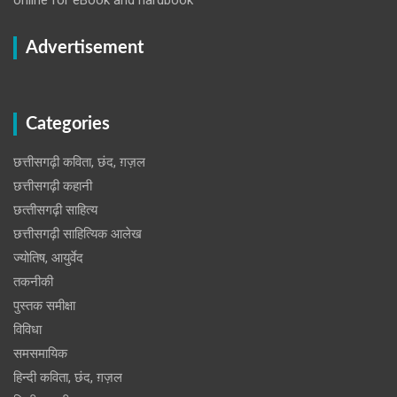
Advertisement
Categories
छत्तीसगढ़ी कविता, छंद, ग़ज़ल
छत्तीसगढ़ी कहानी
छत्‍तीसगढ़ी साहित्‍य
छत्तीसगढ़ी साहित्यिक आलेख
ज्योतिष, आयुर्वेद
तकनीकी
पुस्‍तक समीक्षा
विविधा
समसमायिक
हिन्दी कविता, छंद, ग़ज़ल