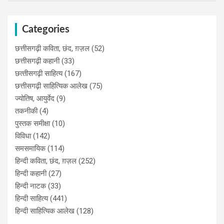
Categories
छत्तीसगढ़ी कविता, छंद, ग़ज़ल
(52)
छत्तीसगढ़ी कहानी
(33)
छत्‍तीसगढ़ी साहित्‍य
(167)
छत्तीसगढ़ी साहित्यिक आलेख
(75)
ज्योतिष, आयुर्वेद
(9)
तकनीकी
(4)
पुस्‍तक समीक्षा
(10)
विविधा
(142)
समसमायिक
(114)
हिन्दी कविता, छंद, ग़ज़ल
(252)
हिन्दी कहानी
(27)
हिन्‍दी नाटक
(33)
हिन्दी साहित्य
(441)
हिन्दी साहित्यिक आलेख
(128)