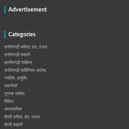
Advertisement
Categories
छत्तीसगढ़ी कविता, छंद, ग़ज़ल
छत्तीसगढ़ी कहानी
छत्‍तीसगढ़ी साहित्‍य
छत्तीसगढ़ी साहित्यिक आलेख
ज्योतिष, आयुर्वेद
तकनीकी
पुस्‍तक समीक्षा
विविधा
समसमायिक
हिन्दी कविता, छंद, ग़ज़ल
हिन्दी कहानी