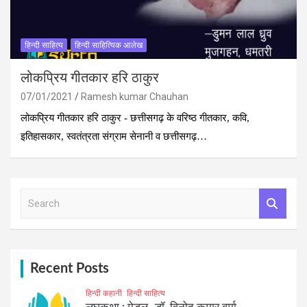
हिन्दी साहित्य
हिन्दी साहित्यिक आलेख
लोकप्रिय गीतकार हरि ठाकुर
07/01/2021
Ramesh kumar Chauhan
लोकप्रिय गीतकार हरि ठाकुर - छत्तीसगढ़ के वरिष्ठ गीतकार, कवि,
इतिहासकार, स्वतंत्रता संग्राम सेनानी व छत्तीसगढ़…
S
e
a
r
c
h
Recent Posts
हिन्दी कहानी
हिन्दी साहित्य