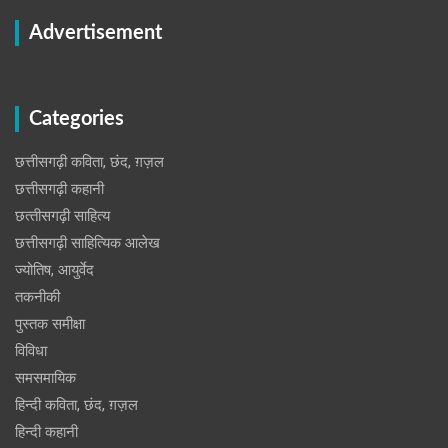
Advertisement
Categories
छत्तीसगढ़ी कविता, छंद, ग़ज़ल
छत्तीसगढ़ी कहानी
छत्‍तीसगढ़ी साहित्‍य
छत्तीसगढ़ी साहित्यिक आलेख
ज्योतिष, आयुर्वेद
तकनीकी
पुस्‍तक समीक्षा
विविधा
समसमायिक
हिन्दी कविता, छंद, ग़ज़ल
हिन्दी कहानी