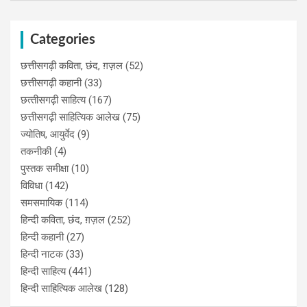
Categories
छत्तीसगढ़ी कविता, छंद, ग़ज़ल
(52)
छत्तीसगढ़ी कहानी
(33)
छत्‍तीसगढ़ी साहित्‍य
(167)
छत्तीसगढ़ी साहित्यिक आलेख
(75)
ज्योतिष, आयुर्वेद
(9)
तकनीकी
(4)
पुस्‍तक समीक्षा
(10)
विविधा
(142)
समसमायिक
(114)
हिन्दी कविता, छंद, ग़ज़ल
(252)
हिन्दी कहानी
(27)
हिन्‍दी नाटक
(33)
हिन्दी साहित्य
(441)
हिन्दी साहित्यिक आलेख
(128)