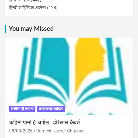
हिन्दी साहित्यिक आलेख
(128)
You may Missed
छत्तीसगढ़ी कहानी
छत्‍तीसगढ़ी साहित्‍य
कहिनी:पानी हे अमोल -डोरेलाल कैवर्त
08/08/2026
Ramesh kumar Chauhan