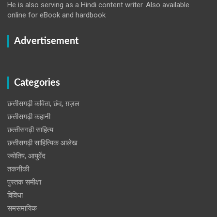
He is also serving as a Hindi content writer. Also available
online for eBook and hardbook
Advertisement
Categories
छत्तीसगढ़ी कविता, छंद, ग़ज़ल
छत्तीसगढ़ी कहानी
छत्‍तीसगढ़ी साहित्‍य
छत्तीसगढ़ी साहित्यिक आलेख
ज्योतिष, आयुर्वेद
तकनीकी
पुस्‍तक समीक्षा
विविधा
समसमायिक