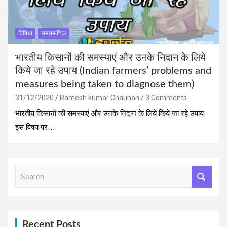
विविधा
समसमायिक
भारतीय किसानों की समस्‍याएं और उनके निदान के लिये
किये जा रहे उपाय (Indian farmers’ problems and
measures being taken to diagnose them)
31/12/2020
Ramesh kumar Chauhan
3 Comments
भारतीय किसानों की समस्‍याएं और उनके निदान के लिये किये जा रहे उपाय
इस विषय पर…
S
e
a
r
c
h
Recent Posts