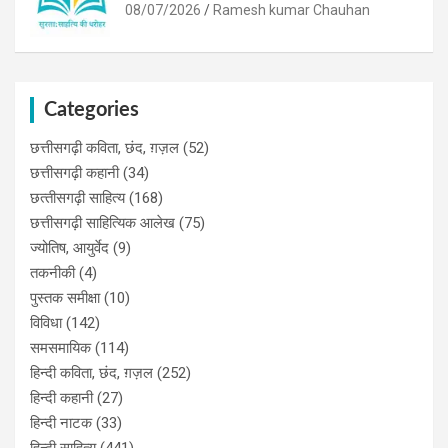
08/07/2026
Ramesh kumar Chauhan
Categories
छत्तीसगढ़ी कविता, छंद, ग़ज़ल
(52)
छत्तीसगढ़ी कहानी
(34)
छत्‍तीसगढ़ी साहित्‍य
(168)
छत्तीसगढ़ी साहित्यिक आलेख
(75)
ज्योतिष, आयुर्वेद
(9)
तकनीकी
(4)
पुस्‍तक समीक्षा
(10)
विविधा
(142)
समसमायिक
(114)
हिन्दी कविता, छंद, ग़ज़ल
(252)
हिन्दी कहानी
(27)
हिन्‍दी नाटक
(33)
हिन्दी साहित्य
(441)