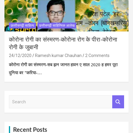
छत्‍तीसगढ़ी साहित्‍य
छत्तीसगढ़ी साहित्यिक आलेख
कोरोना रोगी का संस्‍मरण-कोरोना रोग के पीरा-कोरोना
रोगी के जुबानी
24/12/2020
Ramesh kumar Chauhan
2 Comments
कोरोना रोगी का संस्‍मरण-सब झन जानत हावन ए साल 2020 ह हमर पूरा
दुनिया बर "करिया-…
S
e
a
r
c
h
Recent Posts