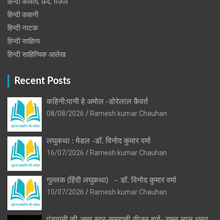
हिन्दी कविता, छंद, ग़ज़ल
हिन्दी कहानी
हिन्‍दी नाटक
हिन्दी साहित्य
हिन्दी साहित्यिक आलेख
Recent Posts
कहिनी:पानी हे अमोल -डोरेलाल कैवर्त
08/08/2026
Ramesh kumar Chauhan
लघुकथा : मेडल -डॉ. विनोद कुमार वर्मा
16/07/2026
Ramesh kumar Chauhan
गुल्लक (हिंदी लघुकथा) – डॉ. विनोद कुमार वर्मा
10/07/2026
Ramesh kumar Chauhan
पंडवानी की अमर स्वर-सम्राज्ञी तीजन बाई- डुमन लाल ध्रुव