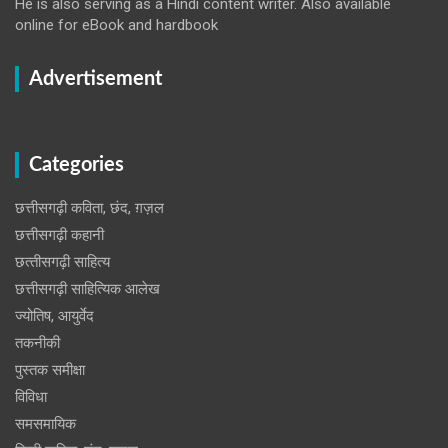
He is also serving as a Hindi content writer. Also available
online for eBook and hardbook
Advertisement
Categories
छत्तीसगढ़ी कविता, छंद, ग़ज़ल
छत्तीसगढ़ी कहानी
छत्‍तीसगढ़ी साहित्‍य
छत्तीसगढ़ी साहित्यिक आलेख
ज्योतिष, आयुर्वेद
तकनीकी
पुस्‍तक समीक्षा
विविधा
समसमायिक