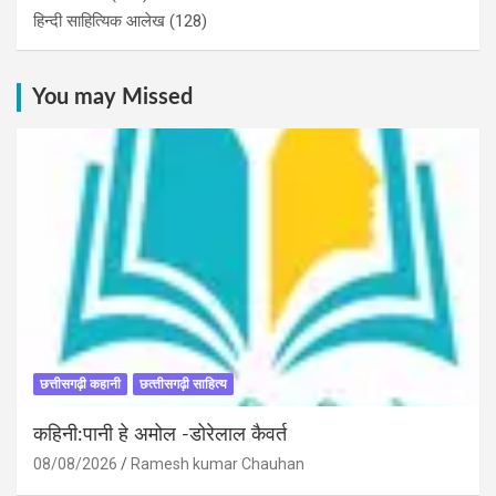
हिन्दी साहित्यिक आलेख
(128)
You may Missed
छत्तीसगढ़ी कहानी
छत्‍तीसगढ़ी साहित्‍य
कहिनी:पानी हे अमोल -डोरेलाल कैवर्त
08/08/2026
Ramesh kumar Chauhan