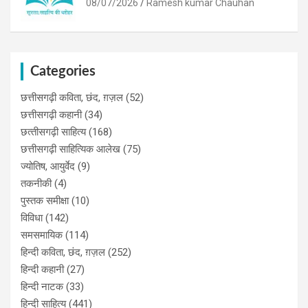
08/07/2026
Ramesh kumar Chauhan
Categories
छत्तीसगढ़ी कविता, छंद, ग़ज़ल
(52)
छत्तीसगढ़ी कहानी
(34)
छत्‍तीसगढ़ी साहित्‍य
(168)
छत्तीसगढ़ी साहित्यिक आलेख
(75)
ज्योतिष, आयुर्वेद
(9)
तकनीकी
(4)
पुस्‍तक समीक्षा
(10)
विविधा
(142)
समसमायिक
(114)
हिन्दी कविता, छंद, ग़ज़ल
(252)
हिन्दी कहानी
(27)
हिन्‍दी नाटक
(33)
हिन्दी साहित्य
(441)