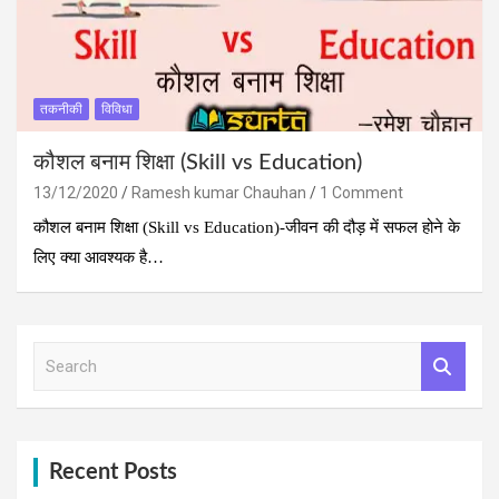
तकनीकी
विविधा
कौशल बनाम शिक्षा (Skill vs Education)
13/12/2020
Ramesh kumar Chauhan
1 Comment
कौशल बनाम शिक्षा (Skill vs Education)-जीवन की दौड़ में सफल होने के
लिए क्‍या आवश्‍यक है…
S
e
a
r
c
h
Recent Posts