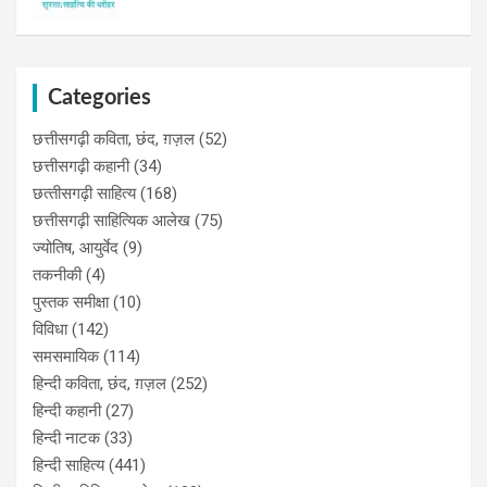
Categories
छत्तीसगढ़ी कविता, छंद, ग़ज़ल
(52)
छत्तीसगढ़ी कहानी
(34)
छत्‍तीसगढ़ी साहित्‍य
(168)
छत्तीसगढ़ी साहित्यिक आलेख
(75)
ज्योतिष, आयुर्वेद
(9)
तकनीकी
(4)
पुस्‍तक समीक्षा
(10)
विविधा
(142)
समसमायिक
(114)
हिन्दी कविता, छंद, ग़ज़ल
(252)
हिन्दी कहानी
(27)
हिन्‍दी नाटक
(33)
हिन्दी साहित्य
(441)