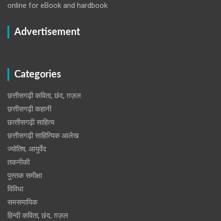
online for eBook and hardbook
Advertisement
Categories
छत्तीसगढ़ी कविता, छंद, ग़ज़ल
छत्तीसगढ़ी कहानी
छत्‍तीसगढ़ी साहित्‍य
छत्तीसगढ़ी साहित्यिक आलेख
ज्योतिष, आयुर्वेद
तकनीकी
पुस्‍तक समीक्षा
विविधा
समसमायिक
हिन्दी कविता, छंद, ग़ज़ल