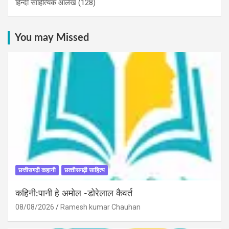
हिन्दी साहित्यिक आलेख
(128)
You may Missed
छत्तीसगढ़ी कहानी
छत्‍तीसगढ़ी साहित्‍य
कहिनी:पानी हे अमोल -डोरेलाल कैवर्त
08/08/2026
Ramesh kumar Chauhan