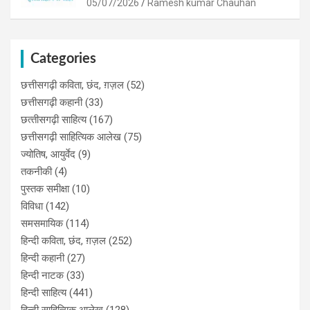
05/07/2026
Ramesh kumar Chauhan
Categories
छत्तीसगढ़ी कविता, छंद, ग़ज़ल
(52)
छत्तीसगढ़ी कहानी
(33)
छत्‍तीसगढ़ी साहित्‍य
(167)
छत्तीसगढ़ी साहित्यिक आलेख
(75)
ज्योतिष, आयुर्वेद
(9)
तकनीकी
(4)
पुस्‍तक समीक्षा
(10)
विविधा
(142)
समसमायिक
(114)
हिन्दी कविता, छंद, ग़ज़ल
(252)
हिन्दी कहानी
(27)
हिन्‍दी नाटक
(33)
हिन्दी साहित्य
(441)
हिन्दी साहित्यिक आलेख
(128)