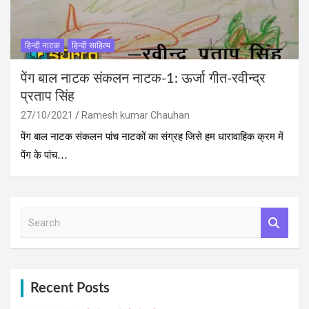
हिन्‍दी नाटक
हिन्दी साहित्य
पेंग बाल नाटक संकलन नाटक-1: ऊर्जा गीत-रवीन्द्र
प्रताप सिंह
27/10/2021
Ramesh kumar Chauhan
पेंग बाल नाटक संकलन पांच नाटकों का संग्रह जिसे हम धारावाहिक क्रम में
पेंग के पांच…
S
e
a
r
c
h
Recent Posts