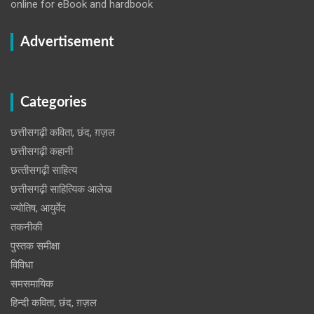
online for eBook and hardbook
Advertisement
Categories
छत्तीसगढ़ी कविता, छंद, ग़ज़ल
छत्तीसगढ़ी कहानी
छत्‍तीसगढ़ी साहित्‍य
छत्तीसगढ़ी साहित्यिक आलेख
ज्योतिष, आयुर्वेद
तकनीकी
पुस्‍तक समीक्षा
विविधा
समसमायिक
हिन्दी कविता, छंद, ग़ज़ल