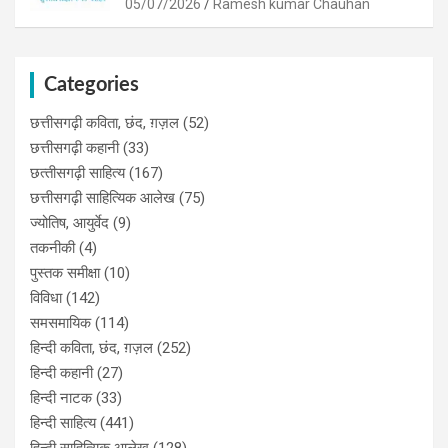
05/07/2026
Ramesh kumar Chauhan
Categories
छत्तीसगढ़ी कविता, छंद, ग़ज़ल
(52)
छत्तीसगढ़ी कहानी
(33)
छत्‍तीसगढ़ी साहित्‍य
(167)
छत्तीसगढ़ी साहित्यिक आलेख
(75)
ज्योतिष, आयुर्वेद
(9)
तकनीकी
(4)
पुस्‍तक समीक्षा
(10)
विविधा
(142)
समसमायिक
(114)
हिन्दी कविता, छंद, ग़ज़ल
(252)
हिन्दी कहानी
(27)
हिन्‍दी नाटक
(33)
हिन्दी साहित्य
(441)
हिन्दी साहित्यिक आलेख
(128)