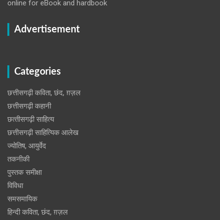
online for eBook and hardbook
Advertisement
Categories
छत्तीसगढ़ी कविता, छंद, ग़ज़ल
छत्तीसगढ़ी कहानी
छत्‍तीसगढ़ी साहित्‍य
छत्तीसगढ़ी साहित्यिक आलेख
ज्योतिष, आयुर्वेद
तकनीकी
पुस्‍तक समीक्षा
विविधा
समसमायिक
हिन्दी कविता, छंद, ग़ज़ल