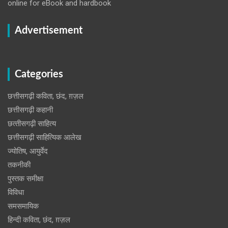
online for eBook and hardbook
Advertisement
Categories
छत्तीसगढ़ी कविता, छंद, ग़ज़ल
छत्तीसगढ़ी कहानी
छत्‍तीसगढ़ी साहित्‍य
छत्तीसगढ़ी साहित्यिक आलेख
ज्योतिष, आयुर्वेद
तकनीकी
पुस्‍तक समीक्षा
विविधा
समसमायिक
हिन्दी कविता, छंद, ग़ज़ल