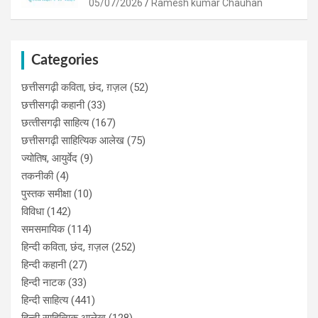
05/07/2026
Ramesh kumar Chauhan
Categories
छत्तीसगढ़ी कविता, छंद, ग़ज़ल
(52)
छत्तीसगढ़ी कहानी
(33)
छत्‍तीसगढ़ी साहित्‍य
(167)
छत्तीसगढ़ी साहित्यिक आलेख
(75)
ज्योतिष, आयुर्वेद
(9)
तकनीकी
(4)
पुस्‍तक समीक्षा
(10)
विविधा
(142)
समसमायिक
(114)
हिन्दी कविता, छंद, ग़ज़ल
(252)
हिन्दी कहानी
(27)
हिन्‍दी नाटक
(33)
हिन्दी साहित्य
(441)
हिन्दी साहित्यिक आलेख
(128)