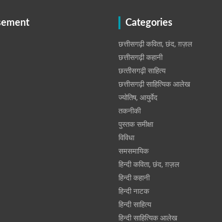
sement
Categories
छत्तीसगढ़ी कविता, छंद, ग़ज़ल
छत्तीसगढ़ी कहानी
छत्‍तीसगढ़ी साहित्‍य
छत्तीसगढ़ी साहित्यिक आलेख
ज्योतिष, आयुर्वेद
तकनीकी
पुस्‍तक समीक्षा
विविधा
समसमायिक
हिन्दी कविता, छंद, ग़ज़ल
हिन्दी कहानी
हिन्‍दी नाटक
हिन्दी साहित्य
हिन्दी साहित्यिक आलेख