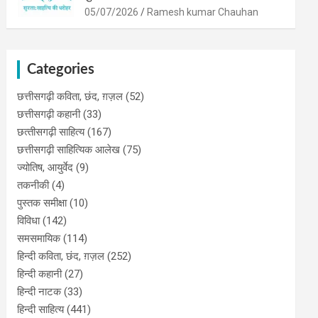
05/07/2026
Ramesh kumar Chauhan
Categories
छत्तीसगढ़ी कविता, छंद, ग़ज़ल
(52)
छत्तीसगढ़ी कहानी
(33)
छत्‍तीसगढ़ी साहित्‍य
(167)
छत्तीसगढ़ी साहित्यिक आलेख
(75)
ज्योतिष, आयुर्वेद
(9)
तकनीकी
(4)
पुस्‍तक समीक्षा
(10)
विविधा
(142)
समसमायिक
(114)
हिन्दी कविता, छंद, ग़ज़ल
(252)
हिन्दी कहानी
(27)
हिन्‍दी नाटक
(33)
हिन्दी साहित्य
(441)