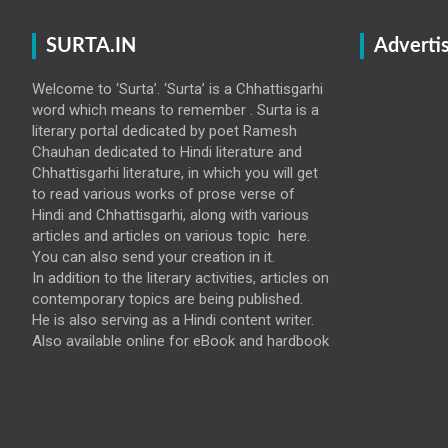
SURTA.IN
Adverti
Welcome to ‘Surta’. ‘Surta’ is a Chhattisgarhi
word which means to remember . Surta is a
literary portal dedicated by poet Ramesh
Chauhan dedicated to Hindi literature and
Chhattisgarhi literature, in which you will get
to read various works of prose verse of
Hindi and Chhattisgarhi, along with various
articles and articles on various topic here.
You can also send your creation in it.
In addition to the literary activities, articles on
contemporary topics are being published.
He is also serving as a Hindi content writer.
Also available online for eBook and hardbook