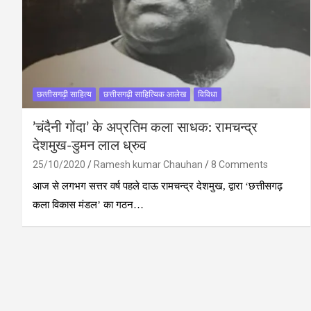
छत्‍तीसगढ़ी साहित्‍य
छत्तीसगढ़ी साहित्यिक आलेख
विविधा
’चंदैनी गोंदा’ के अप्रतिम कला साधक: रामचन्द्र
देशमुख-डुमन लाल ध्रुव
25/10/2020
Ramesh kumar Chauhan
8 Comments
आज से लगभग सत्तर वर्ष पहले दाऊ रामचन्द्र देशमुख, द्वारा ‘छत्तीसगढ़
कला विकास मंडल’ का गठन…