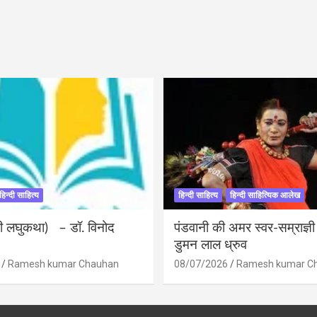
हिन्दी साहित्य
हिन्दी साहित्य
हिन्दी साहित्यिक आलेख
ंदी लघुकथा) – डॉ. विनोद
पंडवानी की अमर स्वर-सम्राज्ञ
डुमन लाल ध्रुव
Ramesh kumar Chauhan
08/07/2026
Ramesh kumar C