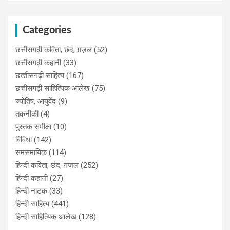
Categories
छत्तीसगढ़ी कविता, छंद, ग़ज़ल
(52)
छत्तीसगढ़ी कहानी
(33)
छत्‍तीसगढ़ी साहित्‍य
(167)
छत्तीसगढ़ी साहित्यिक आलेख
(75)
ज्योतिष, आयुर्वेद
(9)
तकनीकी
(4)
पुस्‍तक समीक्षा
(10)
विविधा
(142)
समसमायिक
(114)
हिन्दी कविता, छंद, ग़ज़ल
(252)
हिन्दी कहानी
(27)
हिन्‍दी नाटक
(33)
हिन्दी साहित्य
(441)
हिन्दी साहित्यिक आलेख
(128)