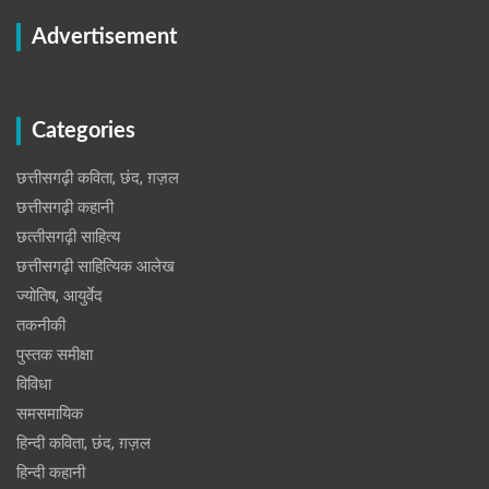
Advertisement
Categories
छत्तीसगढ़ी कविता, छंद, ग़ज़ल
छत्तीसगढ़ी कहानी
छत्‍तीसगढ़ी साहित्‍य
छत्तीसगढ़ी साहित्यिक आलेख
ज्योतिष, आयुर्वेद
तकनीकी
पुस्‍तक समीक्षा
विविधा
समसमायिक
हिन्दी कविता, छंद, ग़ज़ल
हिन्दी कहानी