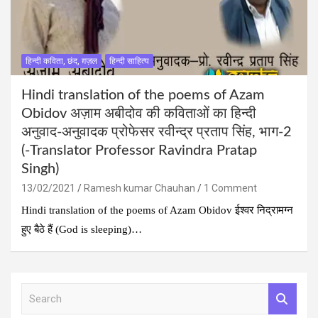
हिन्दी कविता, छंद, ग़ज़ल
हिन्दी साहित्य
Hindi translation of the poems of Azam
Obidov अज़ाम अबीदोव की कविताओं का हिन्‍दी
अनुवाद-अनुवादक प्रोफेसर रवीन्द्र प्रताप सिंह, भाग-2
(-Translator Professor Ravindra Pratap
Singh)
13/02/2021
Ramesh kumar Chauhan
1 Comment
Hindi translation of the poems of Azam Obidov ईश्वर निद्रामग्न
हुए बैठे हैं (God is sleeping)…
S
e