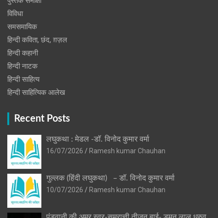
पुस्‍तक समीक्षा
विविधा
समसमायिक
हिन्दी कविता, छंद, ग़ज़ल
हिन्दी कहानी
हिन्‍दी नाटक
हिन्दी साहित्य
हिन्दी साहित्यिक आलेख
Recent Posts
लघुकथा : मेडल -डॉ. विनोद कुमार वर्मा
16/07/2026
Ramesh kumar Chauhan
गुल्लक (हिंदी लघुकथा) – डॉ. विनोद कुमार वर्मा
10/07/2026
Ramesh kumar Chauhan
पंडवानी की अमर स्वर-सम्राज्ञी तीजन बाई- डुमन लाल ध्रुव